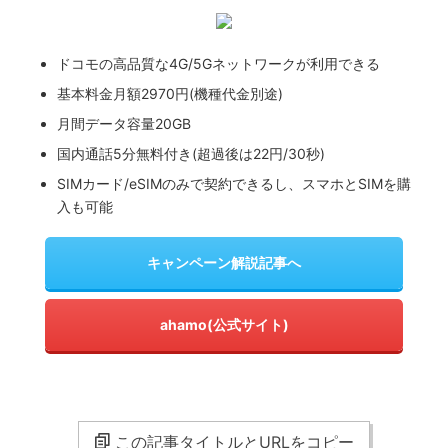
ドコモの高品質な4G/5Gネットワークが利用できる
基本料金月額2970円(機種代金別途)
月間データ容量20GB
国内通話5分無料付き(超過後は22円/30秒)
SIMカード/eSIMのみで契約できるし、スマホとSIMを購
入も可能
キャンペーン解説記事へ
ahamo(公式サイト)
この記事タイトルとURLをコピー