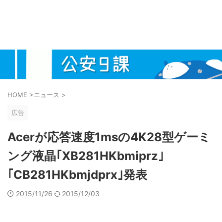
HOME
>
ニュース
>
広告
Acerが応答速度1msの4K28型ゲーミ
ング液晶｢XB281HKbmiprz｣
｢CB281HKbmjdprx｣発表
2015/11/26
2015/12/03