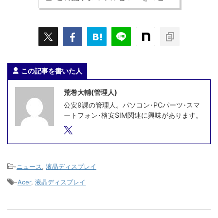
この記事を書いた人
荒巻大輔(管理人)
公安9課の管理人。パソコン･PCパーツ･スマ
ートフォン･格安SIM関連に興味があります。
-
ニュース
,
液晶ディスプレイ
-
Acer
,
液晶ディスプレイ