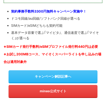
契約事務手数料3300円無料キャンペーン実施中！
ドコモ回線/au回線/ソフトバンク回線が選べる
SIMカード/eSIMどちらも契約可能
基本データ容量で選ぶ｢マイピタ｣、通信速度で選ぶ｢マイそ
く｣が選べる
※SIM
カード発行手数料/eSIMプロファイル発行料440円は必要
※お試し200MBコース、マイそくスーパーライトを申し込みの
場
合は適用対象外
キャンペーン解説記事へ
mineo公式サイト