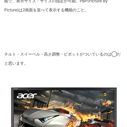
能で、表示サイズ・サイズの指定が可能。PBP(Picture By
Picture)は2画面を並べて表示する機能のこと。
チルト・スイーベル・高さ調整・ピボットがついているのは◯だ
と思います。