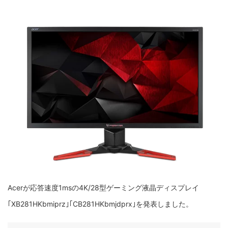
Acerが応答速度1msの4K/28型ゲーミング液晶ディスプレイ
｢XB281HKbmiprz｣｢CB281HKbmjdprx｣を発表しました。