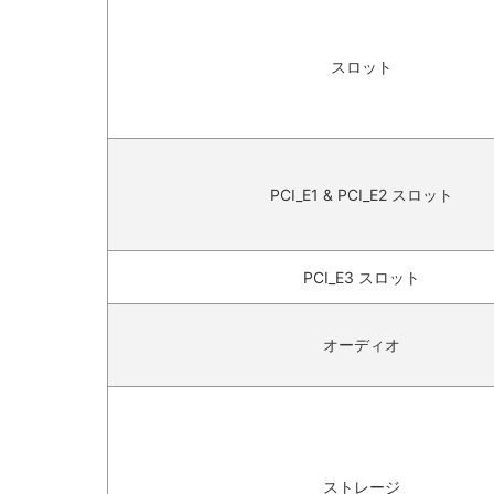
スロット
PCI_E1 & PCI_E2 スロット
PCI_E3 スロット
オーディオ
ストレージ