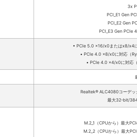
3x 
PCI_E1 Gen
PCI_E2 Gen
PCI_E3 Gen P
• PCIe 5.0 x16/x0またはx
• PCIe 4.0 x8/x0に対応
• PCIe 4.0 x4/x0に
Realtek® ALC4080
最大32-bit/
M.2_1（CPUから）最大PC
M.2_2（CPUから）最大PC