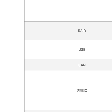
RAID
USB
LAN
内部IO