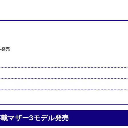
ル発売
70搭載マザー3モデル発売