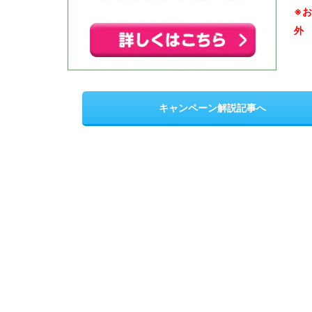
※
外
キャンペーン解説記事へ