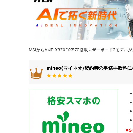
MSIからAMD X870E/X870搭載マザーボード3モデ
mineo(マイネオ)契約時の事務手数料
※S