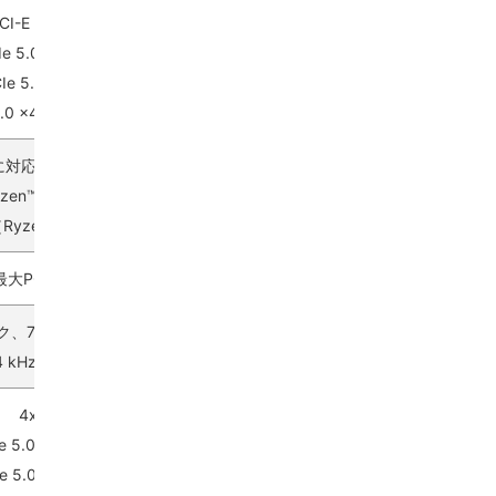
PCI-E x16スロット（数量）
 PCIe 5.0 x16までサポート（CPUから）
 PCIe 5.0 x4までサポート（CPUから）
CIe 4.0 x4までサポート（チップセットから）
8/x4に対応（Ryzen™ 9000/7000シリーズプロセッサー用）
（Ryzen™ 8700/8600/8400シリーズプロセッサー用）
対応（Ryzen™ 8500/8300シリーズプロセッサー用）
最大PCIe 4.0 x4に対応
コーデック、7.1チャネルUSBハイパフォーマンスオーディオ
384 kHz再生に対応、S/PDIF出力に対応
4x M.2（数量）
Ie 5.0 x4をサポート、2280/2260デバイスに対応
Ie 5.0 x4をサポート、2280/2260デバイスに対応