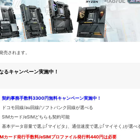
ルが発売されます。
になるキャンペーン実施中！
契約事務手数料3300円無料キャンペーン実施中！
ドコモ回線/au回線/ソフトバンク回線が選べる
SIMカード/eSIMどちらも契約可能
基本データ容量で選ぶ｢マイピタ｣、通信速度で選ぶ｢マイそく｣が選べ
IM
カード発行手数料/eSIMプロファイル発行料440円は必要