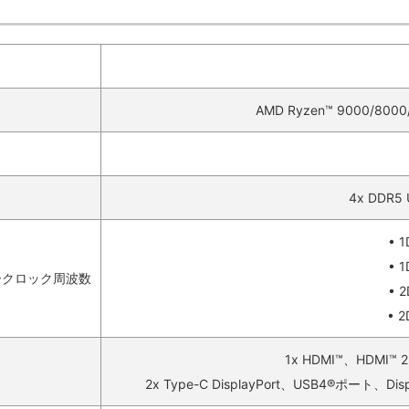
AMD Ryzen™ 9000
4x DDR
• 
• 
バークロック周波数
• 
• 
1x HDMI™、HDMI™
2x Type-C DisplayPort、USB4®ポート、