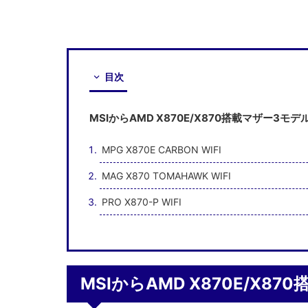
目次
MSIからAMD X870E/X870搭載マザー3モデ
MPG X870E CARBON WIFI
MAG X870 TOMAHAWK WIFI
PRO X870-P WIFI
MSIからAMD X870E/X8