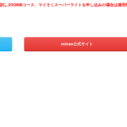
お試し200MBコース、マイそくスーパーライトを申し込みの
場合は適用
mineo公式サイト