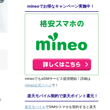
mineoでお得なキャンペーン実施中！
mineoでもeSIMサービス提供開始！詳細は
mineo公式ページ
で！
楽天モバイル契約で楽天ポイント還元！
る
楽天モバイル
でSIMやスマホを契約すると楽天