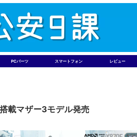
PCパーツ
スマートフォン
レビュー
870搭載マザー3モデル発売