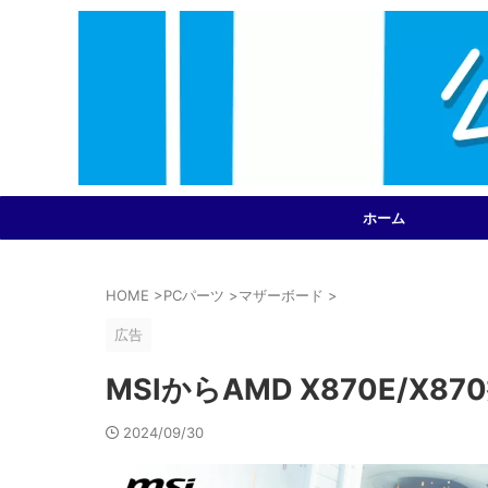
ホーム
HOME
>
PCパーツ
>
マザーボード
>
広告
MSIからAMD X870E/X
2024/09/30