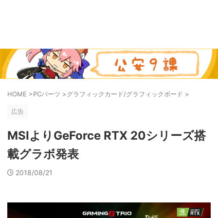
HOME
>
PCパーツ
>
グラフィックカード/グラフィックボード
>
広告
MSIよりGeForce RTX 20シリーズ搭
載グラボ発表
2018/08/21