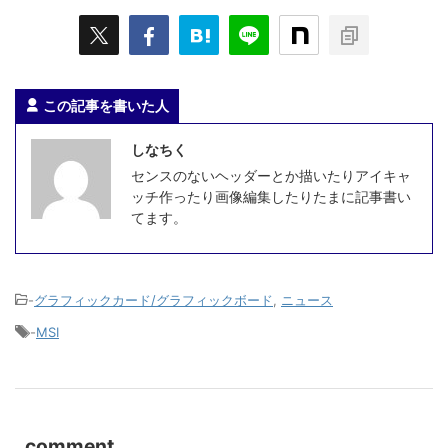
この記事を書いた人
しなちく
センスのないヘッダーとか描いたりアイキャ
ッチ作ったり画像編集したりたまに記事書い
てます。
-
グラフィックカード/グラフィックボード
,
ニュース
-
MSI
comment