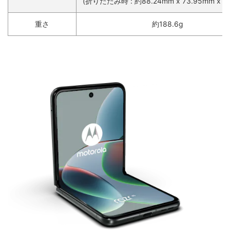
(折りたたみ時 : 約88.24mm x 73.95mm x 15
重さ
約188.6g