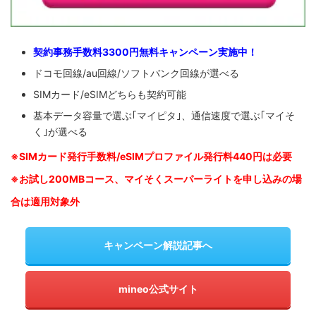
契約事務手数料3300円無料キャンペーン実施中！
ドコモ回線/au回線/ソフトバンク回線が選べる
SIMカード/eSIMどちらも契約可能
基本データ容量で選ぶ｢マイピタ｣、通信速度で選ぶ｢マイそ
く｣が選べる
※SIM
カード発行手数料/eSIMプロファイル発行料440円は必要
※お試し200MBコース、マイそくスーパーライトを申し込みの
場
合は適用対象外
キャンペーン解説記事へ
mineo公式サイト