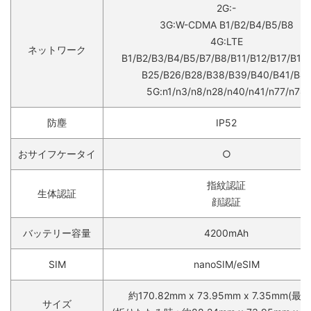
2G:-
3G:W-CDMA B1/B2/B4/B5/B8
4G:LTE
ネットワーク
B1/B2/B3/B4/B5/B7/B8/B11/B12/B17/B18/
B25/B26/B28/B38/B39/B40/B41/B4
5G:n1/n3/n8/n28/n40/n41/n77/n78
防塵
IP52
おサイフケータイ
○
指紋認証
生体認証
顔認証
バッテリー容量
4200mAh
SIM
nanoSIM/eSIM
約170.82mm x 73.95mm x 7.35mm(最
サイズ