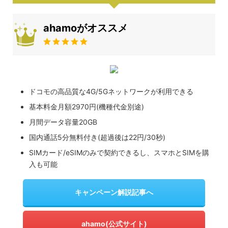
ahamoがオススメ
ドコモの高品質な4G/5Gネットワークが利用できる
基本料金月額2970円(機種代金別途)
月間データ容量20GB
国内通話5分無料付き(超過後は22円/30秒)
SIMカード/eSIMのみで契約できるし、スマホとSIMを購
入も可能
キャンペーン解説記事へ
ahamo(公式サイト)