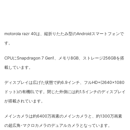
motorola razr 40は、縦折りたたみ型のAndroidスマートフォンで
す。
CPUにSnapdragon 7 Gen1、メモリ8GB、ストレージ256GBを搭
載しています。
ディスプレイは広げた状態で約6.9インチ、フルHD+(2640×1080
ドット)の有機ELです。閉じた外側には約1.5インチのディスプレイ
が搭載されています。
メインカメラは約6400万画素のメインカメラと、約1300万画素
の超広角･マクロカメラのデュアルカメラとなっています。