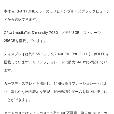
本体色はPANTONEカラーのカリビアンブルーとブラックビューテ
ィから選択できます。
CPUはmediaTek Dimensity 7030、メモリ8GB、ストレージ
256GBを搭載しています。
ディスプレイは約6.55インチの2,4000×1,080(FHD+)、pOLEDを
搭載しています。リフレッシュレートは最大144Hzに対応してい
ます。
カーブディスプレイを採用し、144Hz高リフレッシュレートによ
り、滑らかな画面表示を実現。動画視聴やゲームを快適に楽しむ
ことができます。
アウトカメラはメインカメラが約5000万画素、超広角･マクロカ