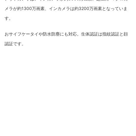
メラが約1300万画素、インカメラは約3200万画素となっていま
す。
おサイフケータイや防水防塵にも対応。生体認証は指紋認証と顔
認証です。