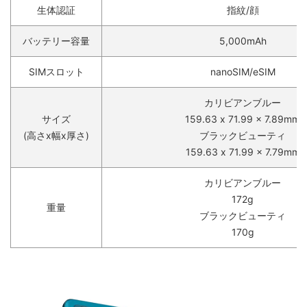
生体認証
指紋/顔
バッテリー容量
5,000mAh
SIMスロット
nanoSIM/eSIM
カリビアンブルー
サイズ
159.63 x 71.99 x 7.89mm
(高さx幅x厚さ)
ブラックビューティ
159.63 x 71.99 x 7.79mm
カリビアンブルー
172g
重量
ブラックビューティ
170g