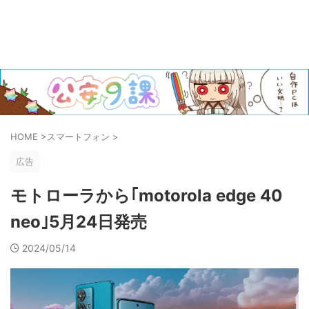
HOME
>
スマートフォン
>
広告
モトローラから｢motorola edge 40
neo｣5月24日発売
2024/05/14