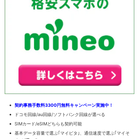
契約事務手数料3300円無料キャンペーン実施中！
ドコモ回線/au回線/ソフトバンク回線が選べる
SIMカード/eSIMどちらも契約可能
基本データ容量で選ぶ｢マイピタ｣、通信速度で選ぶ｢マイそ