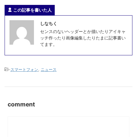
この記事を書いた人
しなちく
センスのないヘッダーとか描いたりアイキャ
ッチ作ったり画像編集したりたまに記事書い
てます。
-
スマートフォン
,
ニュース
comment