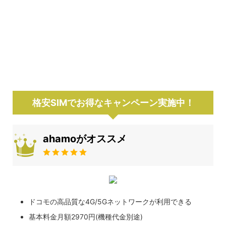
格安SIMでお得なキャンペーン実施中！
ahamoがオススメ
ドコモの高品質な4G/5Gネットワークが利用できる
基本料金月額2970円(機種代金別途)