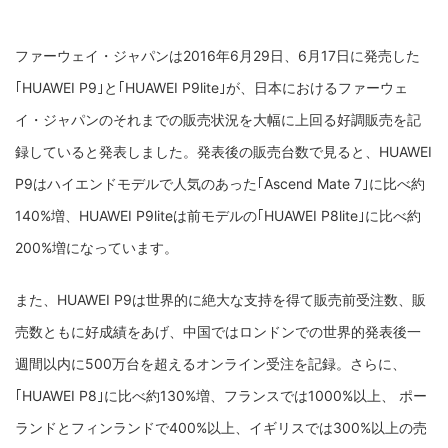
ファーウェイ・ジャパンは2016年6月29日、6月17日に発売した
｢HUAWEI P9｣と｢HUAWEI P9lite｣が、日本におけるファーウェ
イ・ジャパンのそれまでの販売状況を大幅に上回る好調販売を記
録していると発表しました。発表後の販売台数で見ると、HUAWEI
P9はハイエンドモデルで人気のあった｢Ascend Mate 7｣に比べ約
140%増、HUAWEI P9liteは前モデルの｢HUAWEI P8lite｣に比べ約
200%増になっています。
また、HUAWEI P9は世界的に絶大な支持を得て販売前受注数、販
売数ともに好成績をあげ、中国ではロンドンでの世界的発表後一
週間以内に500万台を超えるオンライン受注を記録。さらに、
｢HUAWEI P8｣に比べ約130%増、フランスでは1000%以上、 ポー
ランドとフィンランドで400%以上、イギリスでは300%以上の売