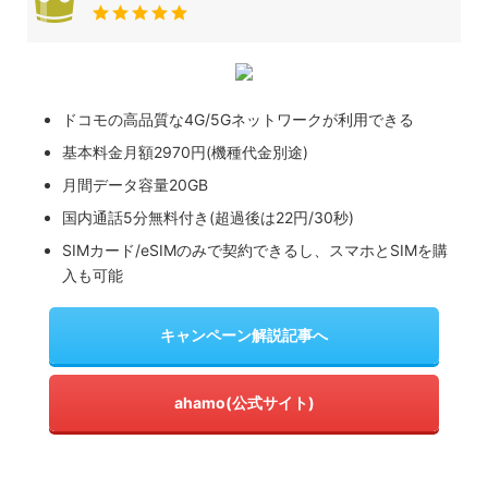
ドコモの高品質な4G/5Gネットワークが利用できる
基本料金月額2970円(機種代金別途)
月間データ容量20GB
国内通話5分無料付き(超過後は22円/30秒)
SIMカード/eSIMのみで契約できるし、スマホとSIMを購
入も可能
キャンペーン解説記事へ
ahamo(公式サイト)