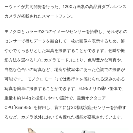
ーウェイが共同開発を行った、1200万画素の高品質ダブルレンズ
カメラが搭載されたスマートフォン。
モノクロとカラーの2つのイメージセンサーを搭載し、それぞれの
センサーで得たデータを融合して一枚の画像を表示するため、鮮
やかでくっきりとした写真を撮影することができます。色味や撮
影方法を選べる｢プロカメラモード｣により、色彩豊かな写真や、
自然な色合いの写真など、場所や被写体にあった色調での撮影が
可能です。｢モノクロモード｣では奥行きを感じられる深みのある
写真を簡単に撮影することができます。6.95ミリの薄い筐体で、
重量も約144gと撮影しやすい設計で、最新オクタコア
CPU｢Kirin955｣を採用し、背面には3D指紋認証センサーを搭載す
るなど、カメラ以外においても優れた機能が搭載されています。