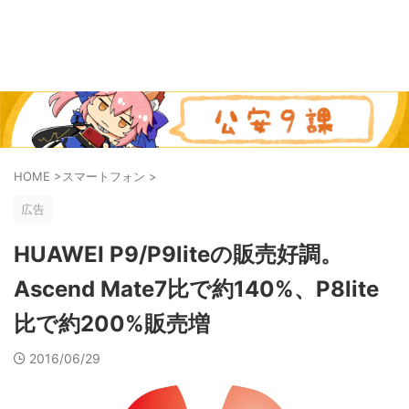
HOME
>
スマートフォン
>
広告
HUAWEI P9/P9liteの販売好調。
Ascend Mate7比で約140%、P8lite
比で約200%販売増
2016/06/29