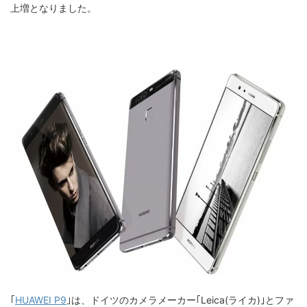
上増となりました。
｢
HUAWEI P9
｣は、ドイツのカメラメーカー｢Leica(ライカ)｣とファ