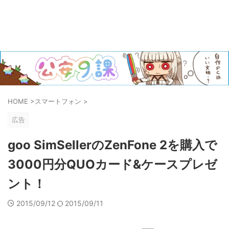
HOME
>
スマートフォン
>
広告
goo SimSellerのZenFone 2を購入で
3000円分QUOカード&ケースプレゼ
ント！
2015/09/12
2015/09/11