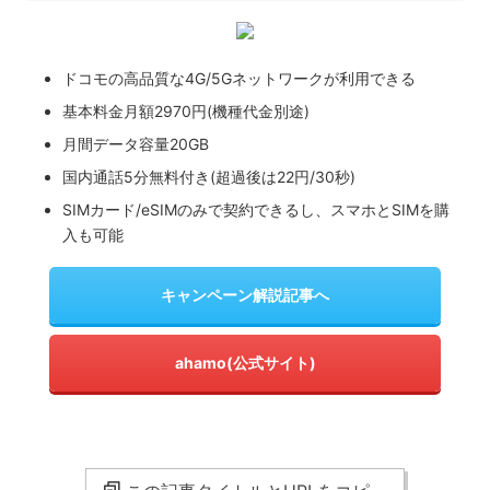
ドコモの高品質な4G/5Gネットワークが利用できる
基本料金月額2970円(機種代金別途)
月間データ容量20GB
国内通話5分無料付き(超過後は22円/30秒)
SIMカード/eSIMのみで契約できるし、スマホとSIMを購
入も可能
キャンペーン解説記事へ
ahamo(公式サイト)