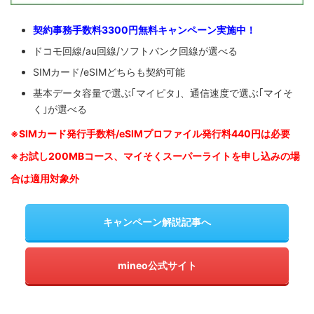
契約事務手数料3300円無料キャンペーン実施中！
ドコモ回線/au回線/ソフトバンク回線が選べる
SIMカード/eSIMどちらも契約可能
基本データ容量で選ぶ｢マイピタ｣、通信速度で選ぶ｢マイそ
く｣が選べる
※SIM
カード発行手数料/eSIMプロファイル発行料440円は必要
※お試し200MBコース、マイそくスーパーライトを申し込みの
場
合は適用対象外
キャンペーン解説記事へ
mineo公式サイト