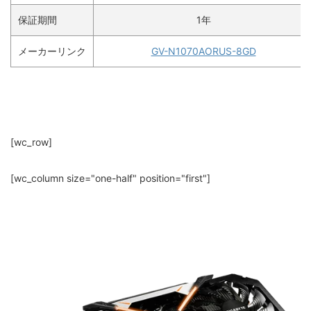
保証期間
1年
メーカーリンク
GV-N1070AORUS-8GD
[wc_row]
[wc_column size="one-half" position="first"]