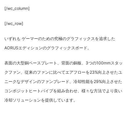
[/wc_column]
[/wc_row]
いずれも ゲーマーのための究極のグラフィックスを追求した
AORUSエディションのグラフィックスボード。
表面の大型銅ベースプレート、背面の銅板、3つの100mmスタッ
クファン、従来のファンに比べてエアフローを23%向上させたユ
ニークなデザインのファンブレード、冷却性能を29%向上させた
コンポジットヒートパイプを組み合わせ、様々な方法でより良い
冷却ソリューションを提供しています。