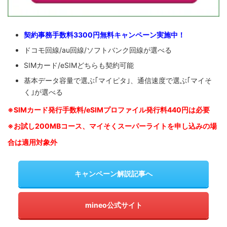
契約事務手数料3300円無料キャンペーン実施中！
ドコモ回線/au回線/ソフトバンク回線が選べる
SIMカード/eSIMどちらも契約可能
基本データ容量で選ぶ｢マイピタ｣、通信速度で選ぶ｢マイそ
く｣が選べる
※SIM
カード発行手数料/eSIMプロファイル発行料440円は必要
※お試し200MBコース、マイそくスーパーライトを申し込みの
場
合は適用対象外
キャンペーン解説記事へ
mineo公式サイト