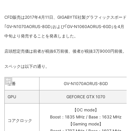
CFD販売は2017年4月11日、GIGABYTE社製グラフィックスボード
｢GV-N1070AORUS-8GD｣および｢GV-N1060AORUS-6GD｣を4月
中旬より発売することを発表しました。
店頭想定売価は前者が税抜6万前後、後者が税抜3万9000円前後。
スペックは以下の通り。
型番
GV-N1070AORUS-8GD
GPU
GEFORCE GTX 1070
【OC mode】
Boost：1835 MHz / Base：1632 MHz
コアクロック
【Gaming mode】
Boost：1797 MHz / Base：1607 MHz