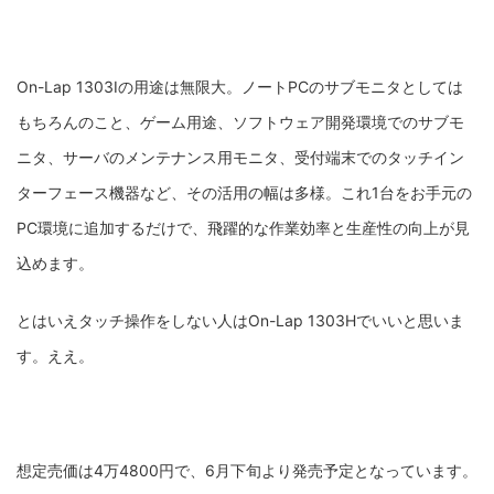
On-Lap 1303Iの用途は無限大。ノートPCのサブモニタとしては
もちろんのこと、ゲーム用途、ソフトウェア開発環境でのサブモ
ニタ、サーバのメンテナンス用モニタ、受付端末でのタッチイン
ターフェース機器など、その活用の幅は多様。これ1台をお手元の
PC環境に追加するだけで、飛躍的な作業効率と生産性の向上が見
込めます。
とはいえタッチ操作をしない人はOn-Lap 1303Hでいいと思いま
す。ええ。
想定売価は4万4800円で、6月下旬より発売予定となっています。