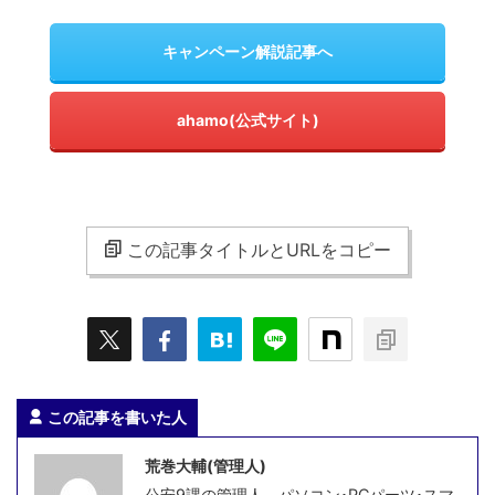
キャンペーン解説記事へ
ahamo(公式サイト)
この記事タイトルとURLをコピー
この記事を書いた人
荒巻大輔(管理人)
公安9課の管理人。パソコン･PCパーツ･スマ