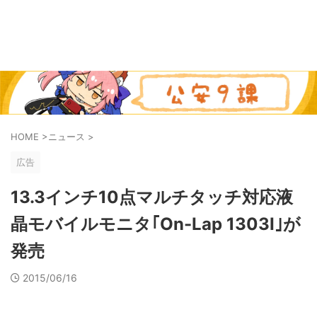
HOME
>
ニュース
>
広告
13.3インチ10点マルチタッチ対応液
晶モバイルモニタ｢On-Lap 1303I｣が
発売
2015/06/16