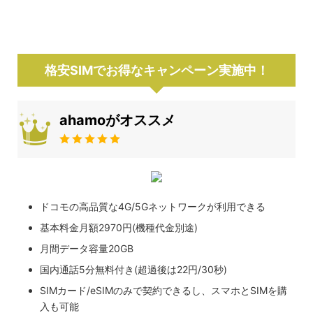
格安SIMでお得なキャンペーン実施中！
ahamoがオススメ
ドコモの高品質な4G/5Gネットワークが利用できる
基本料金月額2970円(機種代金別途)
月間データ容量20GB
国内通話5分無料付き(超過後は22円/30秒)
SIMカード/eSIMのみで契約できるし、スマホとSIMを購
入も可能