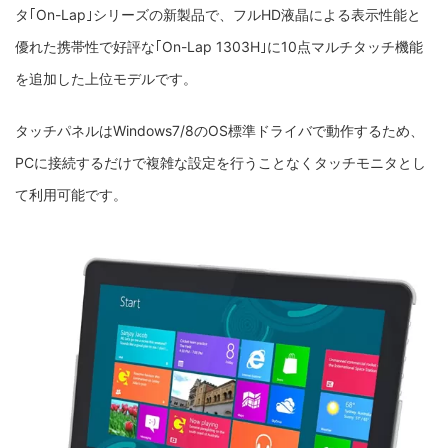
タ｢On-Lap｣シリーズの新製品で、フルHD液晶による表示性能と
優れた携帯性で好評な｢On-Lap 1303H｣に10点マルチタッチ機能
を追加した上位モデルです。
タッチパネルはWindows7/8のOS標準ドライバで動作するため、
PCに接続するだけで複雑な設定を行うことなくタッチモニタとし
て利用可能です。