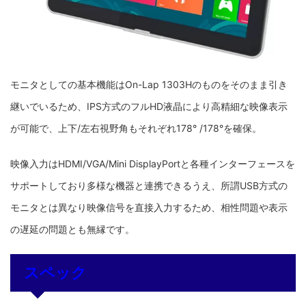
モニタとしての基本機能はOn-Lap 1303Hのものをそのまま引き
継いでいるため、IPS方式のフルHD液晶により高精細な映像表示
が可能で、上下/左右視野角もそれぞれ178° /178°を確保。
映像入力はHDMI/VGA/Mini DisplayPortと各種インターフェースを
サポートしており多様な機器と連携できるうえ、所謂USB方式の
モニタとは異なり映像信号を直接入力するため、相性問題や表示
の遅延の問題とも無縁です。
スペック