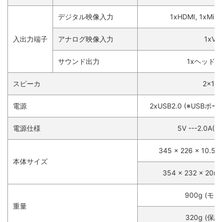
デジタル映像入力
1xHDMI, 1xMini-
入出力端子
アナログ映像入力
1xVG
サウンド出力
1xヘッド
スピーカ
2x1.
電源
2xUSB2.0 (※USB
電源仕様
5V ---2.0A
345 x 226 x 10.
本体サイズ
354 x 232 x 2
900g (モ
重量
320g (保