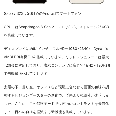
Galaxy S23は5G対応のAndroidスマートフォン。
CPUにはSnapdragon 8 Gen 2、メモリ8GB、ストレージ256GB
を搭載しています。
ディスプレイは約6.1インチ、フルHD+(1080×2340)、Dynamic
AMOLED(有機EL)を搭載しています。リフレッシュレートは最大
120Hzに対応しており、表示コンテンツに応じて48Hz～120Hzま
で自動最適化してくれます。
太陽の下、曇り空、オフィスなど環境に合わせて画面の色味を調
整するビジョンブースターの進化で、従来より視認性が改善しま
した。さらに、目の保護モードでは画面のコントラストを最適化
して、目への負担を軽減する新機能も搭載しています。