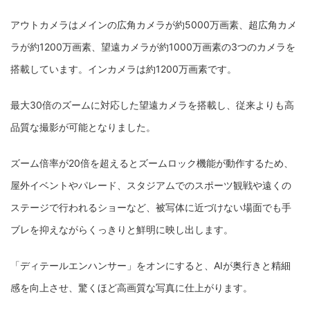
アウトカメラはメインの広角カメラが約5000万画素、超広角カメ
ラが約1200万画素、望遠カメラが約1000万画素の3つのカメラを
搭載しています。インカメラは約1200万画素です。
最大30倍のズームに対応した望遠カメラを搭載し、従来よりも高
品質な撮影が可能となりました。
ズーム倍率が20倍を超えるとズームロック機能が動作するため、
屋外イベントやパレード、スタジアムでのスポーツ観戦や遠くの
ステージで行われるショーなど、被写体に近づけない場面でも手
ブレを抑えながらくっきりと鮮明に映し出します。
「ディテールエンハンサー」をオンにすると、AIが奥行きと精細
感を向上させ、驚くほど高画質な写真に仕上がります。