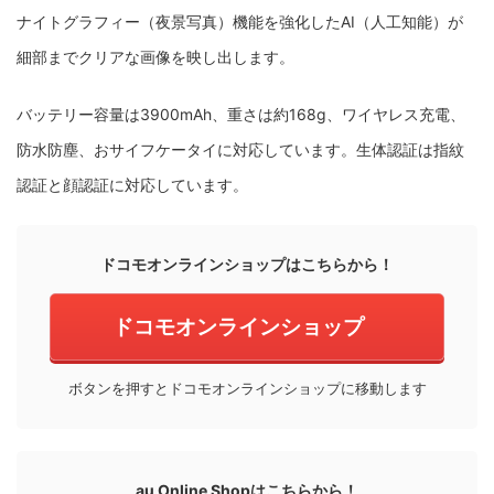
ナイトグラフィー（夜景写真）機能を強化したAI（人工知能）が
細部までクリアな画像を映し出します。
バッテリー容量は3900mAh、重さは約168g、ワイヤレス充電、
防水防塵、おサイフケータイに対応しています。生体認証は指紋
認証と顔認証に対応しています。
ドコモオンラインショップはこちらから！
ドコモオンラインショップ
ボタンを押すとドコモオンラインショップに移動します
au Online Shopはこちらから！