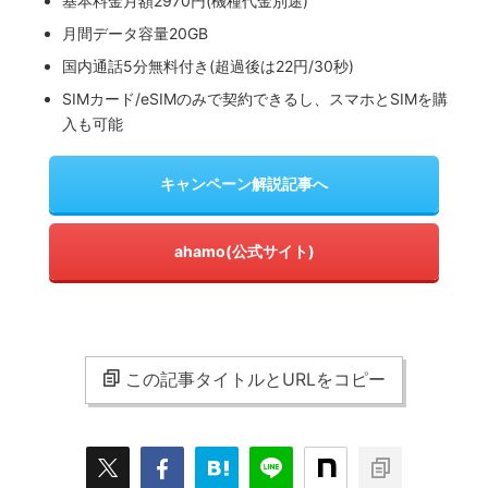
基本料金月額2970円(機種代金別途)
月間データ容量20GB
国内通話5分無料付き(超過後は22円/30秒)
SIMカード/eSIMのみで契約できるし、スマホとSIMを購
入も可能
キャンペーン解説記事へ
ahamo(公式サイト)
この記事タイトルとURLをコピー