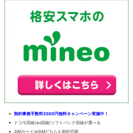
契約事務手数料3300円無料キャンペーン実施中！
ドコモ回線/au回線/ソフトバンク回線が選べる
SIMカード/eSIMどちらも契約可能