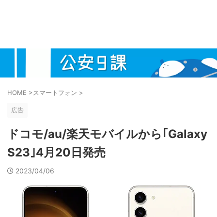
HOME
>
スマートフォン
>
広告
ドコモ/au/楽天モバイルから｢Galaxy
S23｣4月20日発売
2023/04/06