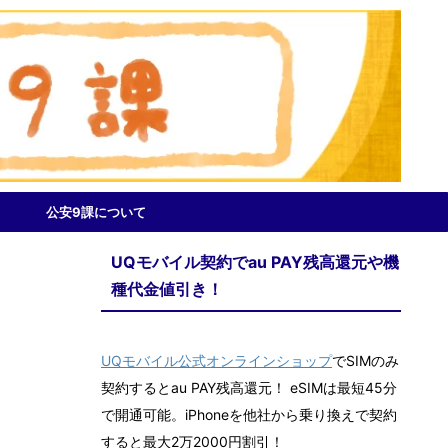
公安9課について
UQモバイル契約でau PAY残高還元や機
種代金値引き！
UQモバイル公式オンラインショップ
でSIMのみ
契約するとau PAY残高還元！ eSIMは最短45分
で開通可能。iPhoneを他社から乗り換えで契約
すると最大2万2000円割引！