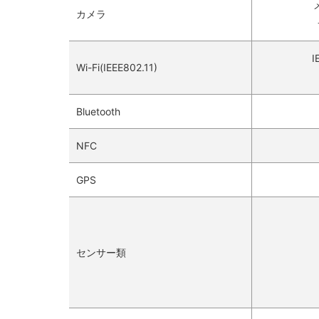
カメラ
I
Wi-Fi(IEEE802.11)
Bluetooth
NFC
GPS
センサー類