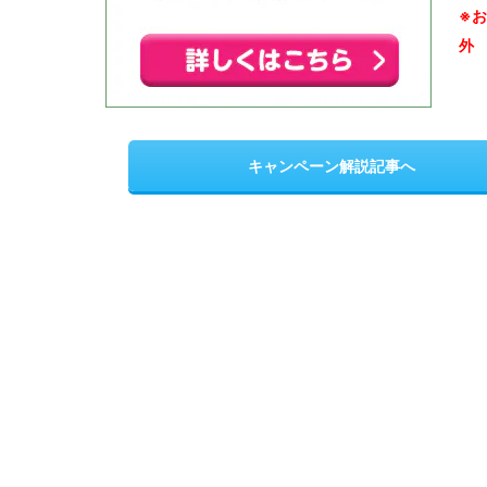
※
外
キャンペーン解説記事へ