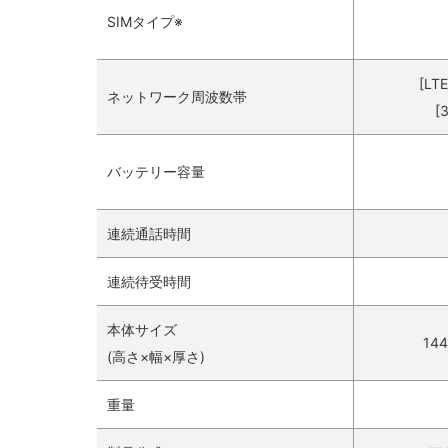
SIMタイプ※
[LTE
ネットワーク周波数帯
[3
バッテリー容量
連続通話時間
連続待受時間
本体サイズ
14
(高さ×幅×厚さ)
重量