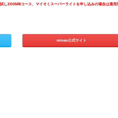
お試し200MBコース、マイそくスーパーライトを申し込みの
場合は適用
mineo公式サイト