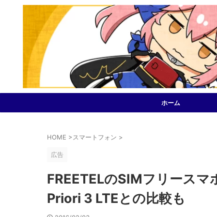
ホーム
HOME
>
スマートフォン
>
広告
FREETELのSIMフリースマホ｢
Priori 3 LTEとの比較も