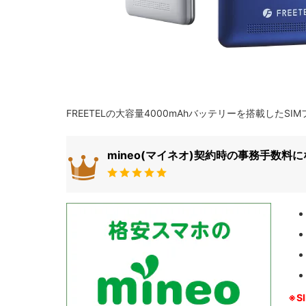
FREETELの大容量4000mAhバッテリーを搭載したSIMフリ
mineo(マイネオ)契約時の事務手数料
※S