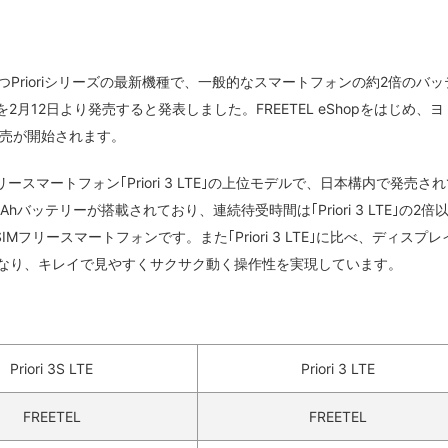
を持つPrioriシリーズの最新機種で、一般的なスマートフォンの約2倍のバ
TE｣を2月12日より発売すると発表しました。FREETEL eShopをはじめ、
売が開始されます。
SIMフリースマートフォン｢Priori 3 LTE｣の上位モデルで、日本構内で発売さ
バッテリーが搭載されており、連続待受時間は｢Priori 3 LTE｣の2倍
フリースマートフォンです。また｢Priori 3 LTE｣に比べ、ディスプレ
倍となり、キレイで見やすくサクサク動く操作性を実現しています。
Priori 3S LTE
Priori 3 LTE
FREETEL
FREETEL