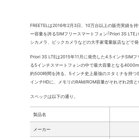
FREETELは2016年2月3日、10万台以上の販売実績
ー容量を誇るSIMフリースマートフォン｢Priori 3S L
シカメラ、ビックカメラなどの大手家電量販店などで発
Priori 3S LTEは2015年11月に発売した4.5インチ
る5インチスマートフォンの中で最大容量となる4000mAh
約500時間を誇る、5インチ史上最強のスタミナを持つSIM
インチHDに、メモリのRAM/ROM容量がそれぞれ2
スペックは以下の通り。
製品名
メーカー