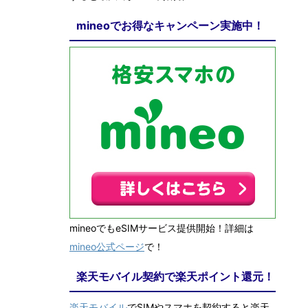
mineoでお得なキャンペーン実施中！
mineoでもeSIMサービス提供開始！詳細は
mineo公式ページ
で！
楽天モバイル契約で楽天ポイント還元！
楽天モバイル
でSIMやスマホを契約すると楽天