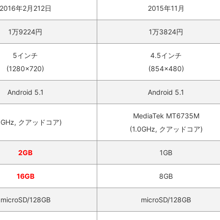
2016年2月212日
2015年11月
1万9224円
1万3824円
5インチ
4.5インチ
(1280×720)
(854×480)
Android 5.1
Android 5.1
MediaTek MT6735M
.0GHz, クアッドコア)
(1.0GHz, クアッドコア)
2GB
1GB
16GB
8GB
microSD/128GB
microSD/128GB