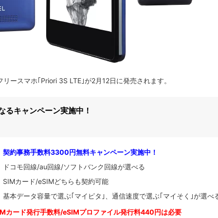
ースマホ｢Priori 3S LTE｣が2月12日に発売されます。
になるキャンペーン実施中！
契約事務手数料3300円無料キャンペーン実施中！
ドコモ回線/au回線/ソフトバンク回線が選べる
SIMカード/eSIMどちらも契約可能
基本データ容量で選ぶ｢マイピタ｣、通信速度で選ぶ｢マイそく｣が選べ
IM
カード発行手数料/eSIMプロファイル発行料440円は必要