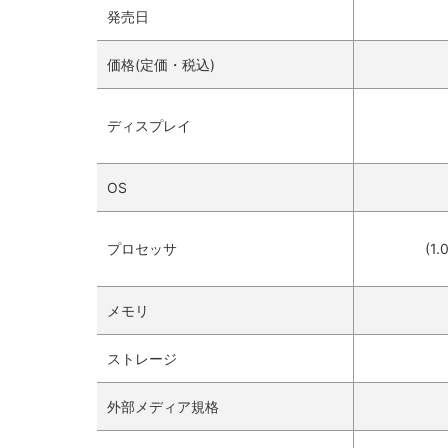
発売日
価格(定価・税込)
ディスプレイ
OS
プロセッサ
(1
メモリ
ストレージ
外部メディア規格