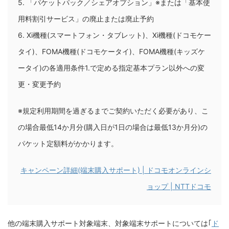
5. 「パケットパック／シェアオプション」※または「基本使
用料割引サービス」の廃止または廃止予約
6. Xi機種(スマートフォン・タブレット)、Xi機種(ドコモケー
タイ)、FOMA機種(ドコモケータイ)、FOMA機種(キッズケ
ータイ)の各適用条件1.で定める指定基本プラン以外への変
更・変更予約
※規定利用期間を過ぎるまでご契約いただく必要があり、こ
の場合最低14か月分(購入日が1日の場合は最低13か月分)の
パケット定額料がかかります。
キャンペーン詳細(端末購入サポート) | ドコモオンラインシ
ョップ | NTTドコモ
他の端末購入サポート対象端末、対象端末サポートについては｢
ド