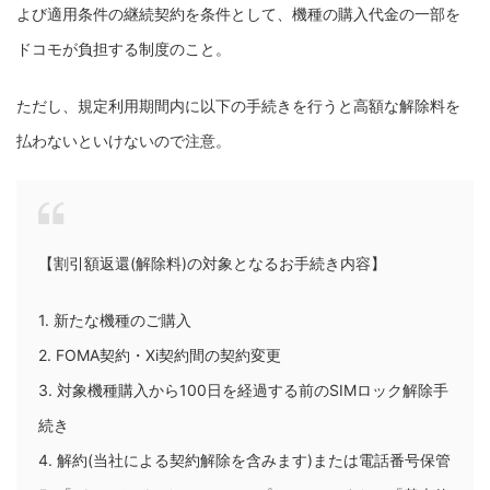
よび適用条件の継続契約を条件として、機種の購入代金の一部を
ドコモが負担する制度のこと。
ただし、規定利用期間内に以下の手続きを行うと高額な解除料を
払わないといけないので注意。
【割引額返還(解除料)の対象となるお手続き内容】
1. 新たな機種のご購入
2. FOMA契約・Xi契約間の契約変更
3. 対象機種購入から100日を経過する前のSIMロック解除手
続き
4. 解約(当社による契約解除を含みます)または電話番号保管