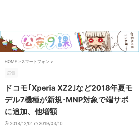
HOME
>
スマートフォン
>
広告
ドコモ｢Xperia XZ2｣など2018年夏モ
デル7機種が新規･MNP対象で端サポ
に追加、他増額
2018/12/01
2019/03/10