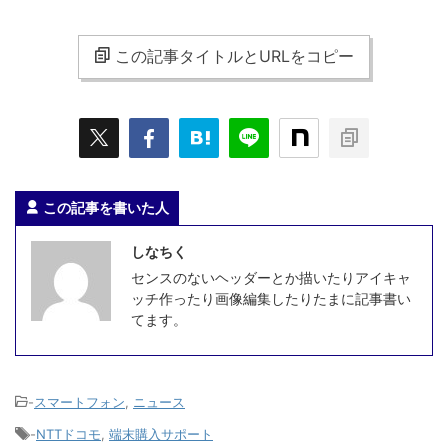
この記事タイトルとURLをコピー
この記事を書いた人
しなちく
センスのないヘッダーとか描いたりアイキャ
ッチ作ったり画像編集したりたまに記事書い
てます。
-
スマートフォン
,
ニュース
-
NTTドコモ
,
端末購入サポート