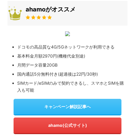
ahamoがオススメ
ドコモの高品質な4G/5Gネットワークが利用できる
基本料金月額2970円(機種代金別途)
月間データ容量20GB
国内通話5分無料付き(超過後は22円/30秒)
SIMカード/eSIMのみで契約できるし、スマホとSIMを購
入も可能
キャンペーン解説記事へ
ahamo(公式サイト)