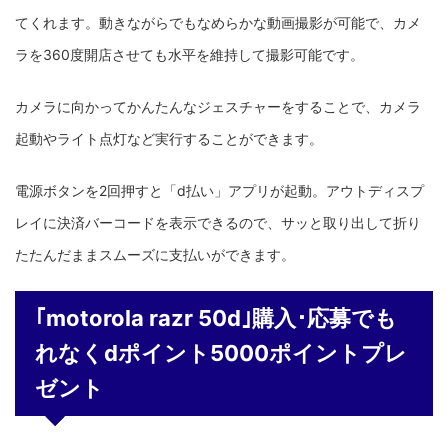
てくれます。動きながらでもなめらかな動画撮影が可能で、カメ
ラを360度開店させても水平を維持して撮影可能です。
カメラに向かってかんたんなジェスチャーをすることで、カメラ
起動やライト点灯など実行することができます。
電源ボタンを2回押すと「d払い」アプリが起動。アウトディスプ
レイに決済バーコードを表示できるので、サッと取り出して折り
たたんだままスムーズに支払いができます。
｢motorola razr 50d｣購入･応募でも
れなくdポイント5000ポイントプレ
ゼント