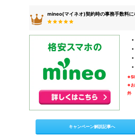
mineo(マイネオ)契約時の事務手数料
※S
※
外
キャンペーン解説記事へ