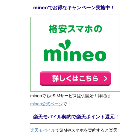
mineoでお得なキャンペーン実施中！
mineoでもeSIMサービス提供開始！詳細は
mineo公式ページ
で！
楽天モバイル契約で楽天ポイント還元！
楽天モバイル
でSIMやスマホを契約すると楽天