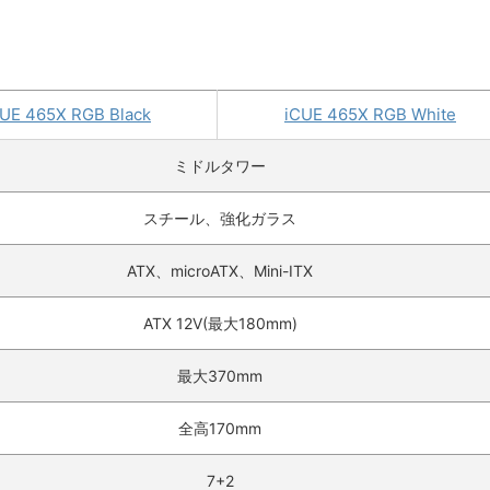
CUE 465X RGB Black
iCUE 465X RGB White
ミドルタワー
スチール、強化ガラス
ATX、microATX、Mini-ITX
ATX 12V(最大180mm)
最大370mm
全高170mm
7+2