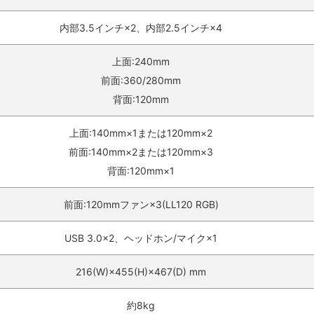
内部3.5インチ×2、内部2.5インチ×4
上面:240mm
前面:360/280mm
背面:120mm
上面:140mm×1または120mm×2
前面:140mm×2または120mm×3
背面:120mm×1
前面:120mmファン×3(LL120 RGB)
USB 3.0×2、ヘッドホン/マイク×1
216(W)×455(H)×467(D) mm
約8kg