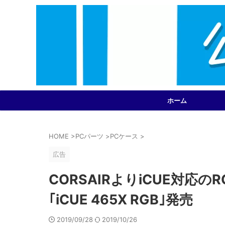
ホーム
HOME
>
PCパーツ
>
PCケース
>
広告
CORSAIRよりiCUE対応の
｢iCUE 465X RGB｣発売
2019/09/28
2019/10/26