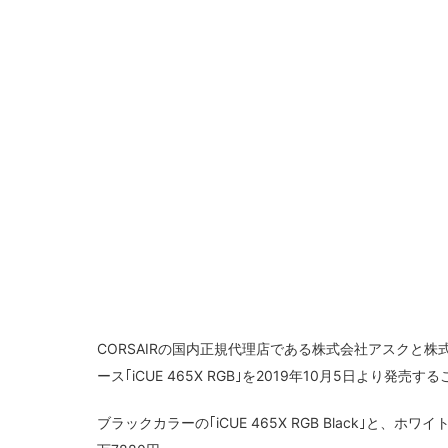
CORSAIRの国内正規代理店である株式会社アスクと株
ース｢iCUE 465X RGB｣を2019年10月5日より発
ブラックカラーの｢iCUE 465X RGB Black｣と、ホワ