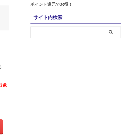
ポイント還元でお得！
サイト内検索
る
対象