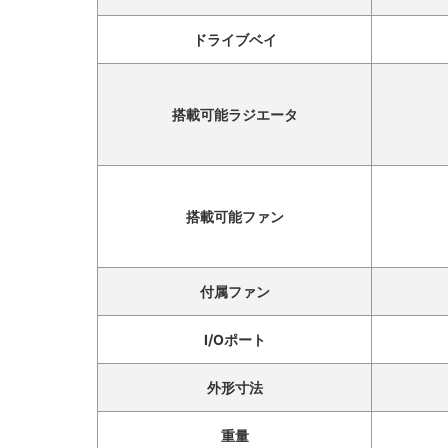
ドライブベイ
搭載可能ラジエータ
搭載可能ファン
付属ファン
I/Oポート
外形寸法
重量