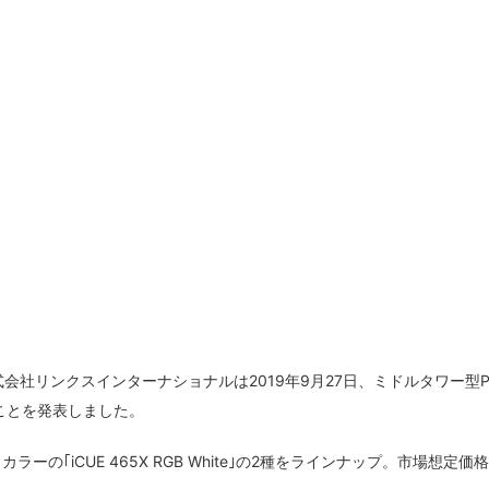
式会社リンクスインターナショナルは2019年9月27日、ミドルタワー型P
売することを発表しました。
イトカラーの｢iCUE 465X RGB White｣の2種をラインナップ。市場想定価