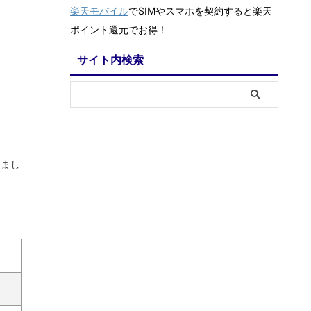
楽天モバイル
でSIMやスマホを契約すると楽天
ポイント還元でお得！
サイト内検索
しまし