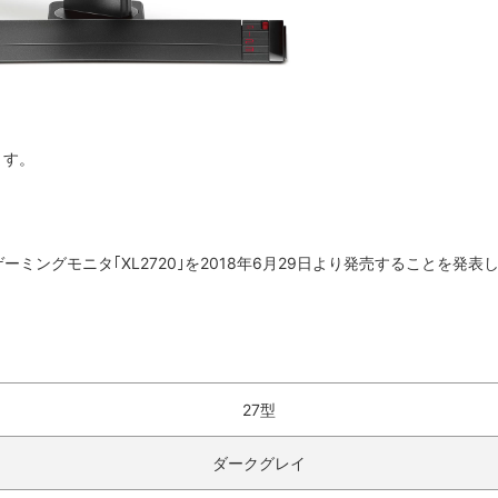
ます。
ーミングモニタ｢XL2720｣を2018年6月29日より発売することを発表
27型‎
ダークグレイ‎