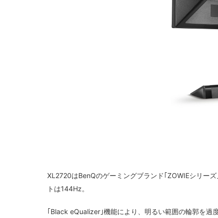
XL2720はBenQのゲーミングブランド｢ZOWIEシ
トは144Hz。
｢Black eQualizer｣機能により、明るい範囲