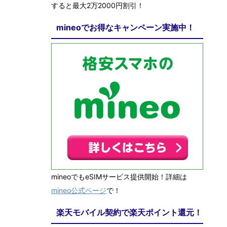
すると最大2万2000円割引！
mineoでお得なキャンペーン実施中！
mineoでもeSIMサービス提供開始！詳細は
mineo公式ページ
で！
楽天モバイル契約で楽天ポイント還元！