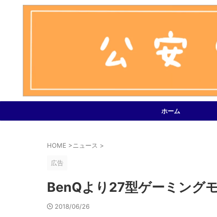
ホーム
HOME
>
ニュース
>
広告
BenQより27型ゲーミングモ
2018/06/26