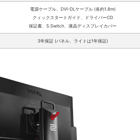
電源ケーブル、DVI-DLケーブル (各約1.8m)
クィックスタートガイド、ドライバーCD
保証書、S.Switch、液晶ディスプレイカバー‎
3年保証 (パネル、ライトは1年保証)‎‎‎