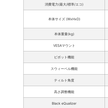
消費電力(最大/標準/エコ)‎
本体サイズ (WxHxD)‎
本体重量(kg)‎
VESAマウント‎
ピボット機能‎
スウィーベル機能‎
ティルト角度‎
高さ調整機能‎
Black eQualizer‎