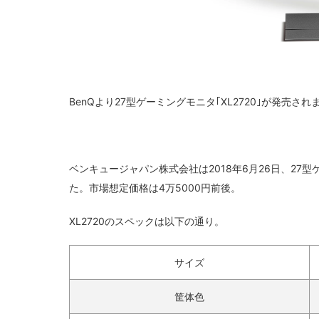
BenQより27型ゲーミングモニタ｢XL2720｣が発売され
ベンキュージャパン株式会社は2018年6月26日、27型ゲ
た。市場想定価格は4万5000円前後。
XL2720のスペックは以下の通り。
サイズ‎
筐体色‎