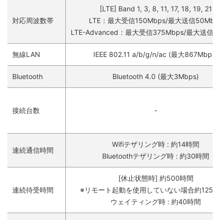
[LTE] Band 1, 3, 8, 11, 17, 18, 19, 21
対応周波数帯
LTE：最大受信150Mbps/最大送信50Mbp
LTE-Advanced：最大受信375Mbps/最大送信5
無線LAN
IEEE 802.11 a/b/g/n/ac (最大867Mbps)
Bluetooth
Bluetooth 4.0 (最大3Mbps)
接続台数
-
Wifiテザリング時 : 約14時間
連続通信時間
Bluetoothテザリング時 : 約30時間
[休止状態時] 約500時間
連続待受時間
※リモート起動を使用していない場合約1250
ウェイティング時 : 約40時間