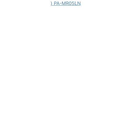
) PA-MR05LN