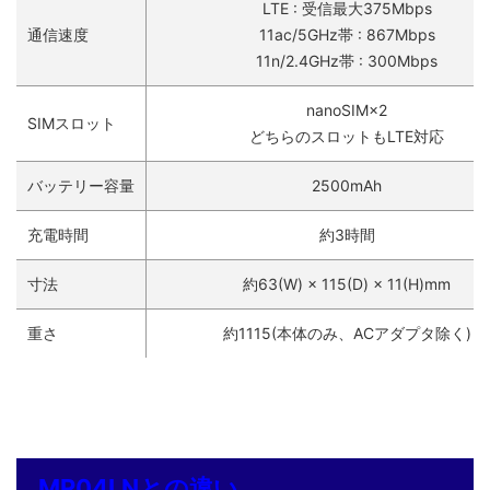
LTE : 受信最大375Mbps
通信速度
11ac/5GHz帯 : 867Mbps
11n/2.4GHz帯 : 300Mbps
nanoSIM×2
SIMスロット
どちらのスロットもLTE対応
バッテリー容量
2500mAh
充電時間
約3時間
寸法
約63(W) × 115(D) × 11(H)mm
重さ
約1115(本体のみ、ACアダプタ除く)
MR04LNとの違い