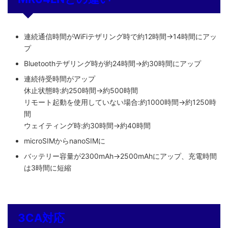
連続通信時間がWiFiテザリング時で約12時間→14時間にアッ
プ
Bluetoothテザリング時が約24時間→約30時間にアップ
連続待受時間がアップ
休止状態時:約250時間→約500時間
リモート起動を使用していない場合:約1000時間→約1250時
間
ウェイティング時:約30時間→約40時間
microSIMからnanoSIMに
バッテリー容量が2300mAh→2500mAhにアップ、充電時間
は3時間に短縮
3CA対応