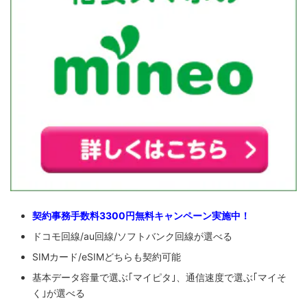
契約事務手数料3300円無料キャンペーン実施中！
ドコモ回線/au回線/ソフトバンク回線が選べる
SIMカード/eSIMどちらも契約可能
基本データ容量で選ぶ｢マイピタ｣、通信速度で選ぶ｢マイそ
く｣が選べる