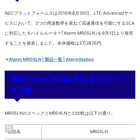
NECプラットフォームズは2016年8月30日、LTE-Advancedサー
ビスにおいて、3つの周波数帯を束ねて高速通信を可能にする3CA
に対応したモバイルルーター｢Aterm MR05LN｣を9月1日より発売
することを発表しました。本体価格は3万2876円。
→
Aterm MR05LN | 製品一覧 | AtermStation
MR05LN vs MR04LN(おまけ)スペッ
ク比較
MR05LNのスペックとMR04LNとの比較は以下の通り。
製品名
MR05LN