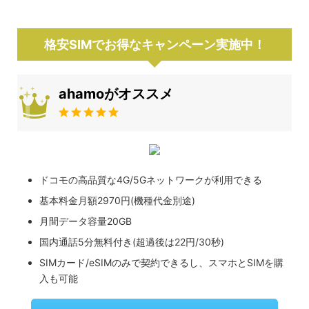
格安SIMでお得なキャンペーン実施中！
ahamoがオススメ
ドコモの高品質な4G/5Gネットワークが利用できる
基本料金月額2970円(機種代金別途)
月間データ容量20GB
国内通話5分無料付き(超過後は22円/30秒)
SIMカード/eSIMのみで契約できるし、スマホとSIMを購
入も可能