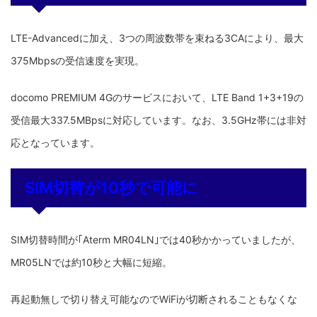
LTE-Advancedに加え、3つの周波数帯を束ねる3CAにより、最大
375Mbpsの受信速度を実現。
docomo PREMIUM 4Gのサービスにおいて、LTE Band 1+3+19の
受信最大337.5MBpsに対応しています。なお、3.5GHz帯には非対
応となっています。
SIM切替が10秒で可能に
SIM切替時間が｢Aterm MR04LN｣では40秒かかっていましたが、
MR05LNでは約10秒と大幅に短縮。
再起動無しで切り替え可能なのでWiFiが切断されることもなくな