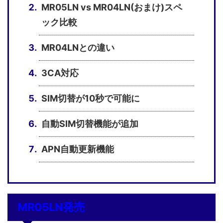
MR05LN vs MR04LN(おまけ)スペ
ック比較
MR04LNとの違い
3CA対応
SIM切替が10秒で可能に
自動SIM切替機能が追加
APN自動更新機能
MR05LN発売