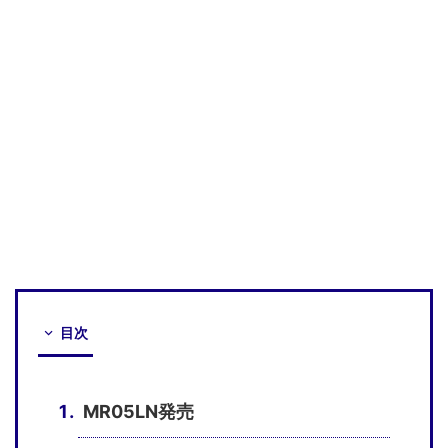
目次
MR05LN発売