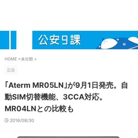
HOME
>
未分類
>
広告
｢Aterm MR05LN｣が9月1日発売。自
動SIM切替機能、3CCA対応。
MR04LNとの比較も
2016/08/30