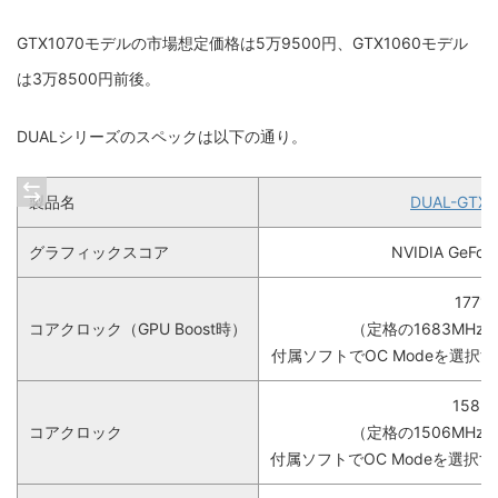
GTX1070モデルの市場想定価格は5万9500円、GTX1060モデル
は3万8500円前後。
DUALシリーズのスペックは以下の通り。
製品名
DUAL-GTX1
グラフィックスコア
NVIDIA GeFor
1771
コアクロック（GPU Boost時）
（定格の1683MH
付属ソフトでOC Modeを選択す
1582
コアクロック
（定格の1506MH
付属ソフトでOC Modeを選択す