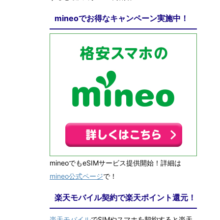
mineoでお得なキャンペーン実施中！
mineoでもeSIMサービス提供開始！詳細は
mineo公式ページ
で！
楽天モバイル契約で楽天ポイント還元！
楽天モバイル
でSIMやスマホを契約すると楽天