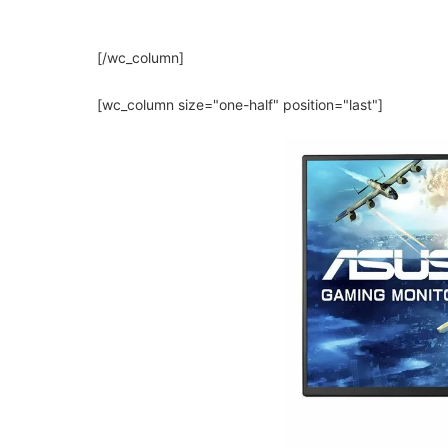
[/wc_column]
[wc_column size="one-half" position="last"]