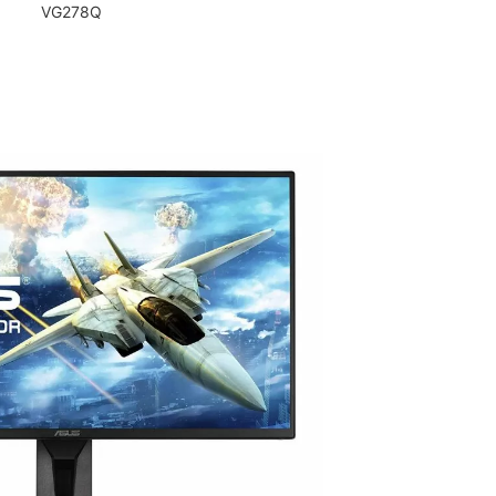
VG278Q