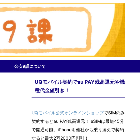
公安9課について
UQモバイル契約でau PAY残高還元や機
種代金値引き！
UQモバイル公式オンラインショップ
でSIMのみ
契約するとau PAY残高還元！ eSIMは最短45分
で開通可能。iPhoneを他社から乗り換えで契約
すると最大2万2000円割引！