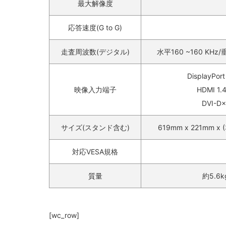
最大解像度
応答速度(G to G)
走査周波数(デジタル)
水平160 ~160 KHz/
DisplayPort
映像入力端子
HDMI 1.
DVI-D×
サイズ(スタンド含む)
619mm x 221mm x
対応VESA規格
質量
約5.6k
[wc_row]