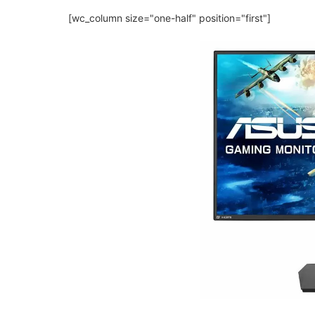
[wc_column size="one-half" position="first"]