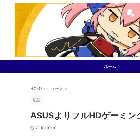
ホーム
HOME
>
ニュース
>
広告
ASUSよりフルHDゲーミングモ
2018/10/10