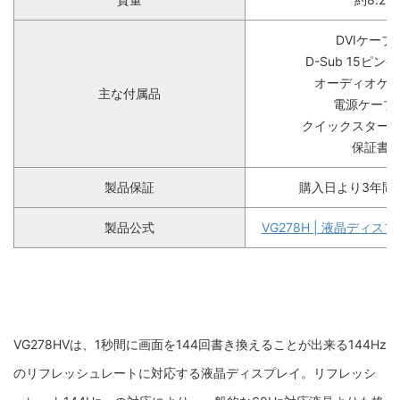
DVIケーブ
D-Sub 15ピン
オーディオケー
主な付属品
電源ケーブル
クイックスタート
保証書×
製品保証
購入日より3年間
製品公式
VG278H | 液晶ディスプレ
VG278HVは、1秒間に画面を144回書き換えることが出来る144Hz
のリフレッシュレートに対応する液晶ディスプレイ。
リフレッシ