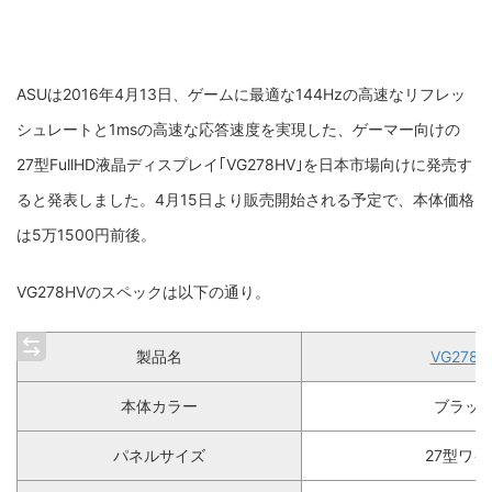
ASUは2016年4月13日、ゲームに最適な144Hzの高速なリフレッ
シュレートと
1msの高速な応答速度を実現した、ゲーマー向けの
27型
FullHD液晶ディスプレイ｢VG278HV｣を日本市場向けに発売す
ると発表しました。4月15日より販売開始される予定で、本体価格
は5万1500円前後。
VG278HVのスペックは以下の通り。
製品名
VG278H
本体カラー
ブラッ
パネルサイズ
27型ワイ