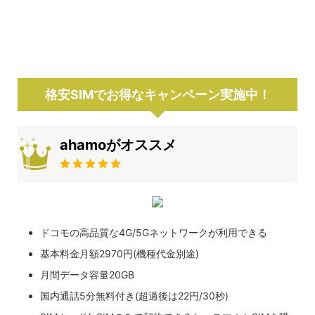
格安SIMでお得なキャンペーン実施中！
ahamoがオススメ
ドコモの高品質な4G/5Gネットワークが利用できる
基本料金月額2970円(機種代金別途)
月間データ容量20GB
国内通話5分無料付き(超過後は22円/30秒)