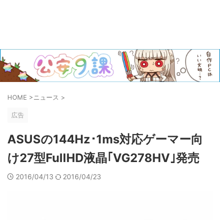
HOME
>
ニュース
>
広告
ASUSの144Hz･1ms対応ゲーマー向
け27型FullHD液晶｢VG278HV｣発売
2016/04/13
2016/04/23