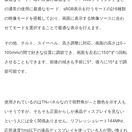
の通常の使用に最適なモー ド、sRGB表示を行うモードの計6種類
の映像モードを搭載しており、画面に表示する映像ソースに合わ
せてモードを選択することで最適な表示を行えます。
その他、チルト、スイーベル、高さ調整に対応。
画面の高さは0～
100mmの間で好きな位置に調節でき、画面を左右に150°ずつ回転
させることもできます。前後の傾きも手前に5°、後ろに15°まで調
節可能です。
使用されているのはTNパネルなので視野角が～と難色を示す人も
いそうですが、そもそも正面からしか液晶ディスプレイを見ない
という人には全く関係ありません。リフレッシュレート144Mhz、
応答速度1ms以下の液晶ディスプレイを使っている人が買い換えれ