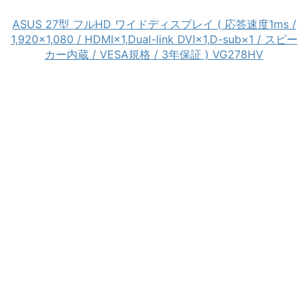
ASUS 27型 フルHD ワイドディスプレイ ( 応答速度1ms /
1,920×1,080 / HDMI×1,Dual-link DVI×1,D-sub×1 / スピー
カー内蔵 / VESA規格 / 3年保証 ) VG278HV