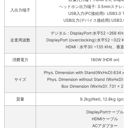
ヘッドホン出力端子: 3.5mmステレ
入出力端子
USB入力(PC接続用): USB3.0 Typ
USB出力(デバイス接続用):USB3.0 Ty
デジタル : DisplayPort:水平52 ~268 KHz
走査周波数
DisplayPort (overclocking):水平52 ~322
HDMI : 水平30 ~135 KHz、垂直24
消費電力
180W (HDR on)
Phys. Dimension with Stand(WxHxD):634 x
サイズ
Phys. Dimension without Stand (WxHxD): 
Box Dimension (WxHxD): 731 x 27
質量
9.2kg(Net), 12.8kg (gross
DisplayPortケーブル
HDMIケーブル
ACアダプター