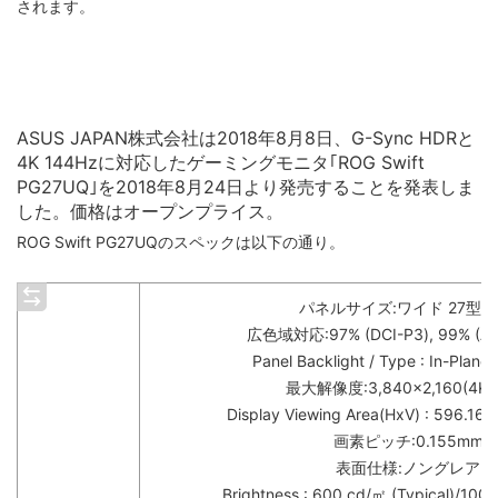
されます。
ASUS JAPAN株式会社は2018年8月8日、G-Sync HDRと
4K 144Hzに対応したゲーミングモニタ｢ROG Swift
PG27UQ｣を2018年8月24日より発売することを発表しま
した。価格はオープンプライス。
ROG Swift PG27UQのスペックは以下の通り。
パネルサイズ:ワイド 27型 16
広色域対応:97% (DCI-P3), 99% (Ad
Panel Backlight / Type : In-Plane
最大解像度:3,840×2,160(4K 
Display Viewing Area(HxV) : 596.16
画素ピッチ:0.155mm
表面仕様:ノングレア
Brightness : 600 cd/㎡ (Typical)/100