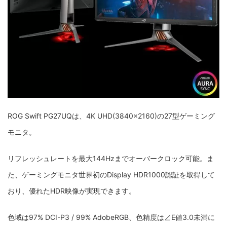
ROG Swift PG27UQは、4K UHD(3840×2160)の27型ゲーミング
モニタ。
リフレッシュレートを最大144Hzまでオーバークロック可能。ま
た、ゲーミングモニタ世界初のDisplay HDR1000認証を取得して
おり、優れたHDR映像が実現できます。
色域は97% DCI-P3 / 99% AdobeRGB、色精度は⊿E値3.0未満に