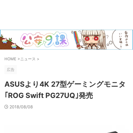
HOME
>
ニュース
>
広告
ASUSより4K 27型ゲーミングモニタ
｢ROG Swift PG27UQ｣発売
2018/08/08