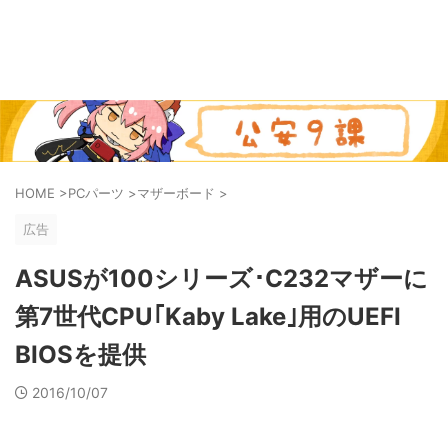
HOME
>
PCパーツ
>
マザーボード
>
広告
ASUSが100シリーズ･C232マザーに
第7世代CPU｢Kaby Lake｣用のUEFI
BIOSを提供
2016/10/07