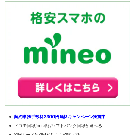
契約事務手数料3300円無料キャンペーン実施中！
ドコモ回線/au回線/ソフトバンク回線が選べる
SIMカード/eSIMどちらも契約可能