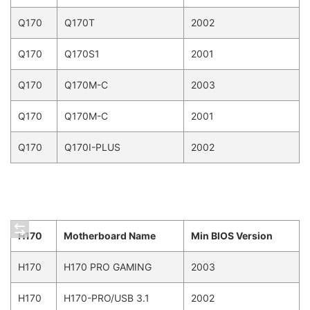
Q170
Q170T
2002
Q170
Q170S1
2001
Q170
Q170M-C
2003
Q170
Q170M-C
2001
Q170
Q170I-PLUS
2002
H170
Motherboard Name
Min BIOS Version
H170
H170 PRO GAMING
2003
H170
H170-PRO/USB 3.1
2002