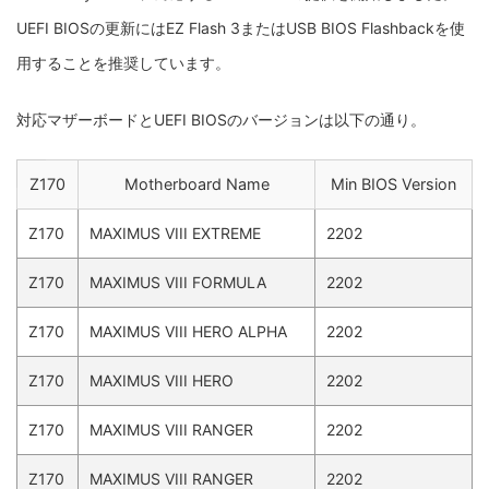
UEFI BIOSの更新にはEZ Flash 3またはUSB BIOS Flashbackを使
用することを推奨しています。
対応マザーボードとUEFI BIOSのバージョンは以下の通り。
Z170
Motherboard Name
Min BIOS Version
Z170
MAXIMUS VIII EXTREME
2202
Z170
MAXIMUS VIII FORMULA
2202
Z170
MAXIMUS VIII HERO ALPHA
2202
Z170
MAXIMUS VIII HERO
2202
Z170
MAXIMUS VIII RANGER
2202
Z170
MAXIMUS VIII RANGER
2202