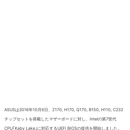
ASUSは2016年10月6日、Z170, H170, Q170, B150, H110, C232
チップセットを搭載したマザーボードに対し、Intelの第7世代
CPU｢Kaby Lake｣に対応するUEFI BIOSの提供を開始しました。