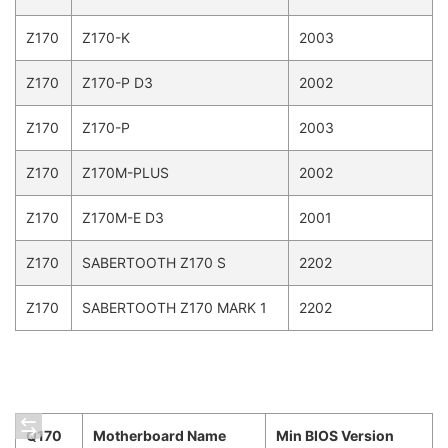
Z170
Z170-K
2003
Z170
Z170-P D3
2002
Z170
Z170-P
2003
Z170
Z170M-PLUS
2002
Z170
Z170M-E D3
2001
Z170
SABERTOOTH Z170 S
2202
Z170
SABERTOOTH Z170 MARK 1
2202
Q170
Motherboard Name
Min BIOS Version