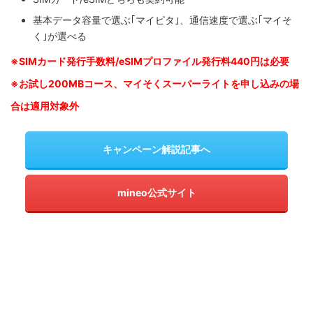
基本データ容量で選ぶ｢マイピタ｣、通信速度で選ぶ｢マイそ
く｣が選べる
※SIM
カード発行手数料/eSIMプロファイル発行料440円は必要
※お試し200MBコース、マイそくスーパーライトを申し込みの
場
合は適用対象外
キャンペーン解説記事へ
mineo公式サイト