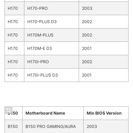
H170
H170-PRO
2003
H170
H170-PLUS D3
2002
H170
H170M-PLUS
2002
H170
H170M-E D3
2001
H170
H170I-PRO
2002
H170
H170I-PLUS D3
2001
B150
Motherboard Name
Min BIOS Version
B150
B150 PRO GAMING/AURA
2003