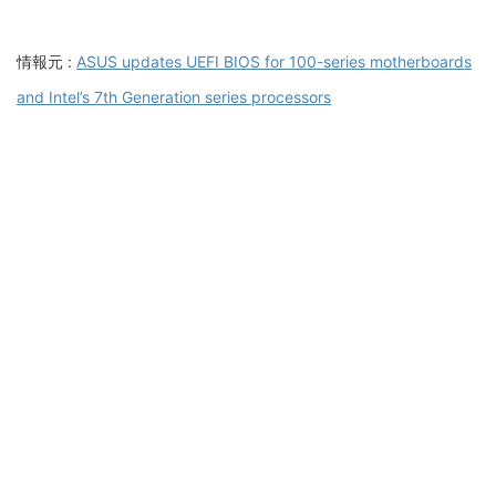
情報元 :
ASUS updates UEFI BIOS for 100-series motherboards
and Intel’s 7th Generation series processors