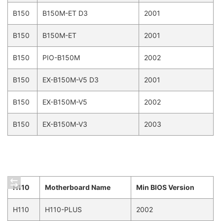
B150
B150M-ET D3
2001
B150
B150M-ET
2001
B150
PIO-B150M
2002
B150
EX-B150M-V5 D3
2001
B150
EX-B150M-V5
2002
B150
EX-B150M-V3
2003
H110
Motherboard Name
Min BIOS Version
H110
H110-PLUS
2002