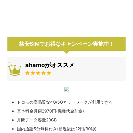
格安SIMでお得なキャンペーン実施中！
ahamoがオススメ
ドコモの高品質な4G/5Gネットワークが利用できる
基本料金月額2970円(機種代金別途)
月間データ容量20GB
国内通話5分無料付き(超過後は22円/30秒)