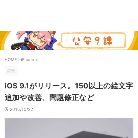
HOME
>
iPhone
>
広告
iOS 9.1がリリース。150以上の絵文字
追加や改善、問題修正など
2015/10/22