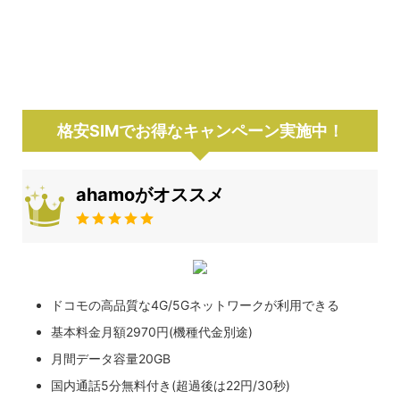
格安SIMでお得なキャンペーン実施中！
ahamoがオススメ
ドコモの高品質な4G/5Gネットワークが利用できる
基本料金月額2970円(機種代金別途)
月間データ容量20GB
国内通話5分無料付き(超過後は22円/30秒)