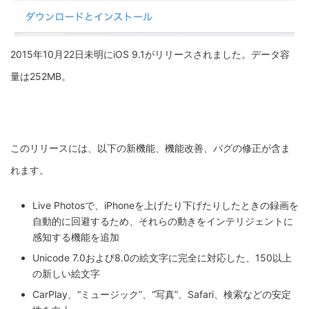
2015年10月22日未明にiOS 9.1がリリースされました。データ容
量は252MB。
このリリースには、以下の新機能、機能改善、
バグの修正が含ま
れます。
Live Photosで、
iPhoneを上げたり下げたりしたときの録画を
自動的に回避す
るため、それらの動きをインテリジェントに
感知する機能を追加
Unicode 7.0および8.0の絵文字に完全に対応した、
150以上
の新しい絵文字
CarPlay、“ミュージック”、“写真”、Safari、
検索などの安定