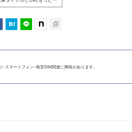
事タイトルとURLをコピー
ツ･スマートフォン･格安SIM関連に興味があります。