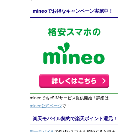
mineoでお得なキャンペーン実施中！
mineoでもeSIMサービス提供開始！詳細は
mineo公式ページ
で！
楽天モバイル契約で楽天ポイント還元！
楽天モバイル
でSIMやスマホを契約すると楽天