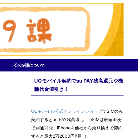
公安9課について
UQモバイル契約でau PAY残高還元や機
種代金値引き！
UQモバイル公式オンラインショップ
でSIMのみ
契約するとau PAY残高還元！ eSIMは最短45分
で開通可能。iPhoneを他社から乗り換えで契約
すると最大2万2000円割引！