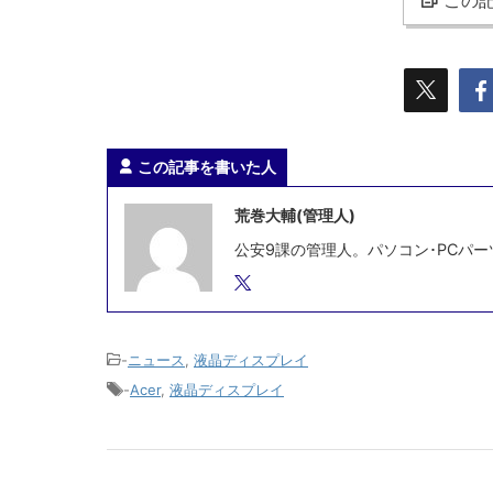
この記
この記事を書いた人
荒巻大輔(管理人)
公安9課の管理人。パソコン･PCパー
-
ニュース
,
液晶ディスプレイ
-
Acer
,
液晶ディスプレイ