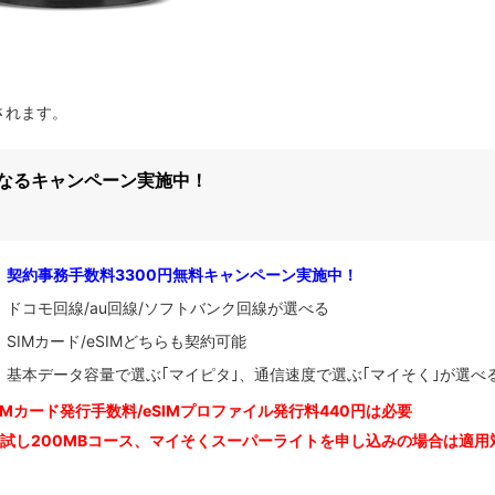
発売されます。
になるキャンペーン実施中！
契約事務手数料3300円無料キャンペーン実施中！
ドコモ回線/au回線/ソフトバンク回線が選べる
SIMカード/eSIMどちらも契約可能
基本データ容量で選ぶ｢マイピタ｣、通信速度で選ぶ｢マイそく｣が選べ
IM
カード発行手数料/eSIMプロファイル発行料440円は必要
お試し200MBコース、マイそくスーパーライトを申し込みの
場合は適用