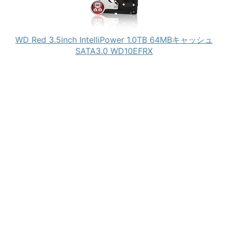
WD Red 3.5inch IntelliPower 1.0TB 64MBキャッシュ
SATA3.0 WD10EFRX