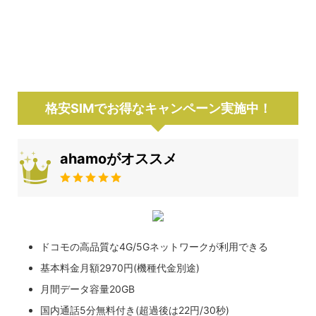
格安SIMでお得なキャンペーン実施中！
ahamoがオススメ
ドコモの高品質な4G/5Gネットワークが利用できる
基本料金月額2970円(機種代金別途)
月間データ容量20GB
国内通話5分無料付き(超過後は22円/30秒)