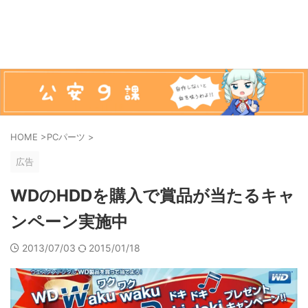
HOME
>
PCパーツ
>
広告
WDのHDDを購入で賞品が当たるキャ
ンペーン実施中
2013/07/03
2015/01/18