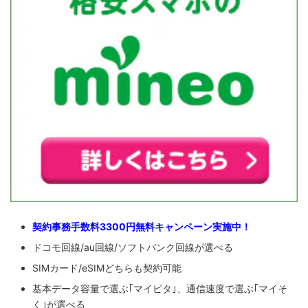
契約事務手数料3300円無料キャンペーン実施中！
ドコモ回線/au回線/ソフトバンク回線が選べる
SIMカード/eSIMどちらも契約可能
基本データ容量で選ぶ｢マイピタ｣、通信速度で選ぶ｢マイそ
く｣が選べる