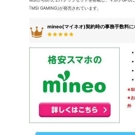
｢MSI GAMING｣が発売されています。
mineo(マイネオ)契約時の事務手数料
※S
※
外