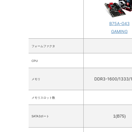
B75A-G43
GAMING
フォームファクタ
CPU
DDR3-1600/1333
メモリ
メモリスロット数
1(B75)
SATA3ポート