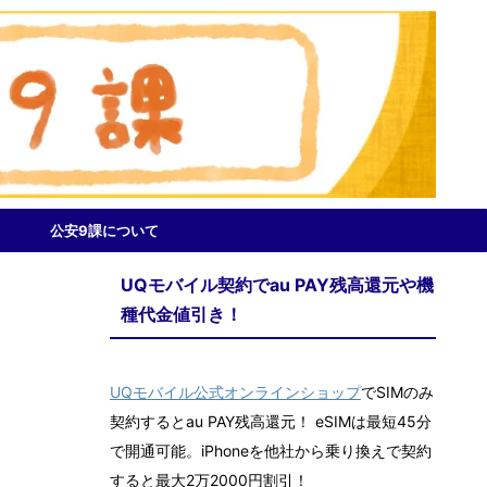
公安9課について
UQモバイル契約でau PAY残高還元や機
種代金値引き！
UQモバイル公式オンラインショップ
でSIMのみ
ト
契約するとau PAY残高還元！ eSIMは最短45分
で開通可能。iPhoneを他社から乗り換えで契約
すると最大2万2000円割引！