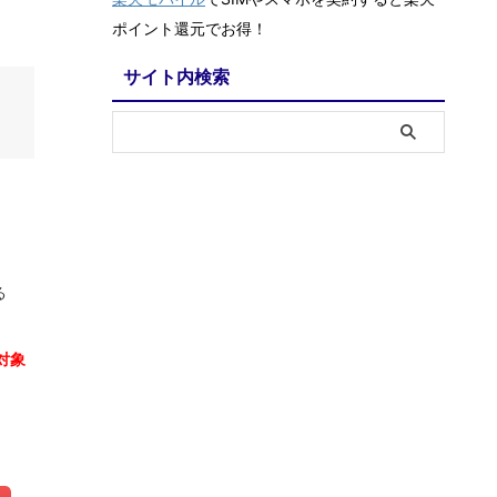
ポイント還元でお得！
サイト内検索
る
対象