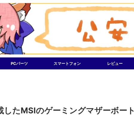
PCパーツ
スマートフォン
レビュー
を搭載したMSIのゲーミングマザーボー