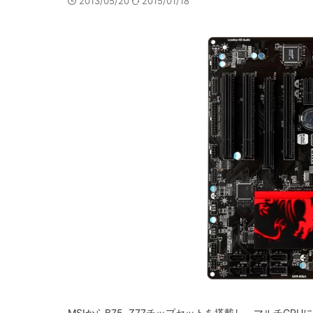
2013/05/20
2015/01/18
MSIからB75, Z77チップセットを搭載し、マルチG