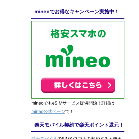
mineoでお得なキャンペーン実施中！
mineoでもeSIMサービス提供開始！詳細は
mineo公式ページ
で！
楽天モバイル契約で楽天ポイント還元！
楽天モバイル
でSIMやスマホを契約すると楽天