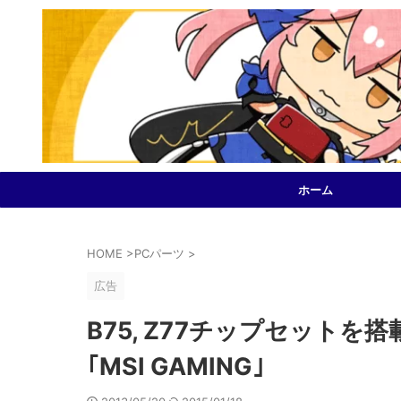
ホーム
HOME
>
PCパーツ
>
広告
B75, Z77チップセット
｢MSI GAMING｣