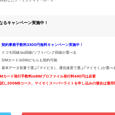
になるキャンペーン実施中！
契約事務手数料3300円無料キャンペーン実施中！
ドコモ回線/au回線/ソフトバンク回線が選べる
SIMカード/eSIMどちらも契約可能
基本データ容量で選ぶ｢マイピタ｣、通信速度で選ぶ｢マイそく｣が選べ
IM
カード発行手数料/eSIMプロファイル発行料440円は必要
お試し200MBコース、マイそくスーパーライトを申し込みの
場合は適用