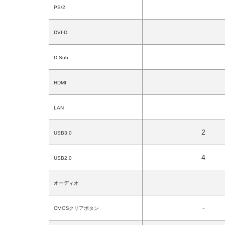
PS/2
DVI-D
D-Sub
HDMI
LAN
2
USB3.0
4
USB2.0
オーディオ
-
CMOSクリアボタン