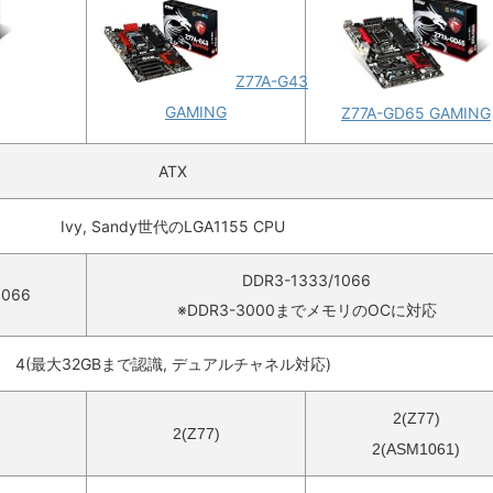
Z77A-G43
GAMING
Z77A-GD65 GAMING
ATX
Ivy, Sandy世代のLGA1155 CPU
DDR3-1333/1066
/1066
※DDR3-3000までメモリのOCに対応
4(最大32GBまで認識, デュアルチャネル対応)
2(Z77)
2(Z77)
2(ASM1061)