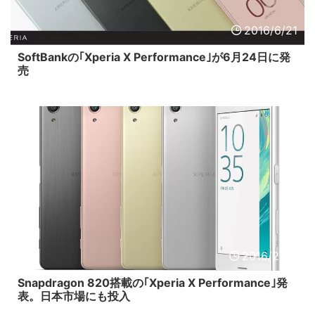
2016/6/21
SoftBankの｢Xperia X Performance｣が6月24日に発
売
2016/2/22
Snapdragon 820搭載の｢Xperia X Performance｣発
表。日本市場にも投入