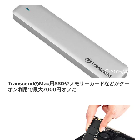
2015/4/6
TranscendのMac用SSDやメモリーカードなどがクー
ポン利用で最大7000円オフに