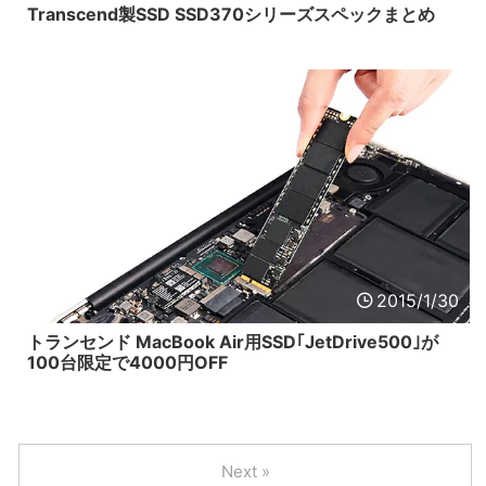
Transcend製SSD SSD370シリーズスペックまとめ
2015/1/30
トランセンド MacBook Air用SSD｢JetDrive500｣が
100台限定で4000円OFF
Next »