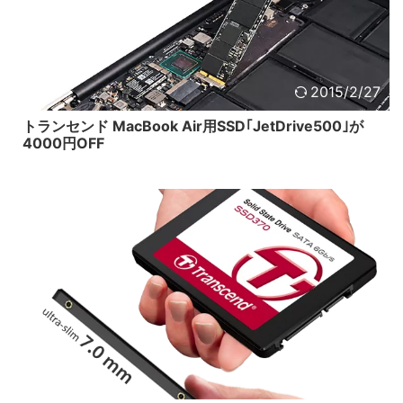
2015/2/27
トランセンド MacBook Air用SSD｢JetDrive500｣が
4000円OFF
2016/6/20