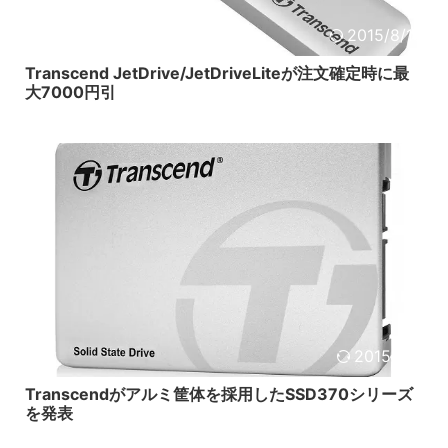
2015/8/18
Transcend JetDrive/JetDriveLiteが注文確定時に最
大7000円引
2015/5/8
Transcendがアルミ筐体を採用したSSD370シリーズ
を発表