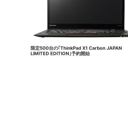
20
限定500台の｢ThinkPad X1 Carbon JAPAN
LIMITED EDITION｣予約開始