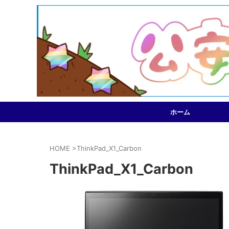
ホーム
HOME
>
ThinkPad_X1_Carbon
ThinkPad_X1_Carbon