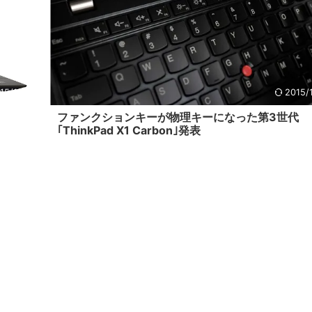
15/1/26
2015/
ファンクションキーが物理キーになった第3世代
｢ThinkPad X1 Carbon｣発表