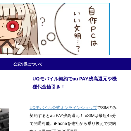
公安9課について
UQモバイル契約でau PAY残高還元や機
種代金値引き！
UQモバイル公式オンラインショップ
でSIMのみ
契約するとau PAY残高還元！ eSIMは最短45分
で開通可能。iPhoneを他社から乗り換えで契約