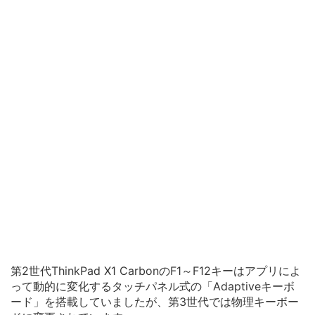
第2世代ThinkPad X1 CarbonのF1～F12キーはアプリによ
って動的に変化するタッチパネル式の「Adaptiveキーボ
ード」を搭載していましたが、第3世代では物理キーボー