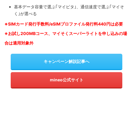
基本データ容量で選ぶ｢マイピタ｣、通信速度で選ぶ｢マイそ
く｣が選べる
※SIM
カード発行手数料/eSIMプロファイル発行料440円は必要
※お試し200MBコース、マイそくスーパーライトを申し込みの
場
合は適用対象外
キャンペーン解説記事へ
mineo公式サイト