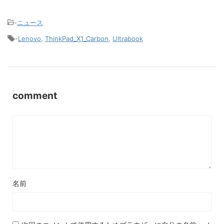
-
ニュース
-
Lenovo
,
ThinkPad_X1_Carbon
,
Ultrabook
comment
名前