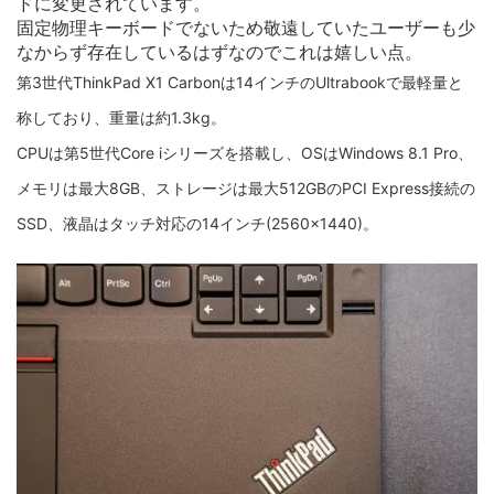
ドに変更されています。
固定物理キーボードでないため敬遠していたユーザーも少
なからず存在しているはずなのでこれは嬉しい点。
第3世代ThinkPad X1 Carbonは14インチのUltrabookで最軽量と
称しており、重量は約1.3kg。
CPUは第5世代Core iシリーズを搭載し、OSはWindows 8.1 Pro、
メモリは最大8GB、ストレージは最大512GBのPCI Express接続の
SSD、液晶はタッチ対応の14インチ(2560×1440)。