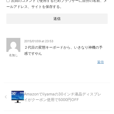
次回のコメントで使用するためブラウザーに自分の名前、メ
ールアドレス、サイトを保存する。
2015/01/09 at 23:53
２代目の変態キーボードから、いきなり神機の予
感ですやん
名無し
返信
Amazonでiiyamaの30インチ液晶ディスプレ
イがクーポン使用で5000円OFF