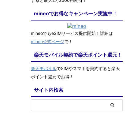
すると最大2万2000円割引！
mineoでお得なキャンペーン実施中！
mineoでもeSIMサービス提供開始！詳細は
mineo公式ページ
で！
楽天モバイル契約で楽天ポイント還元！
楽天モバイル
でSIMやスマホを契約すると楽天
ポイント還元でお得！
サイト内検索