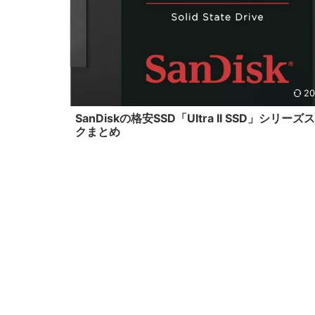
20
SanDiskの格安SSD「Ultra II SSD」シリーズ
クまとめ