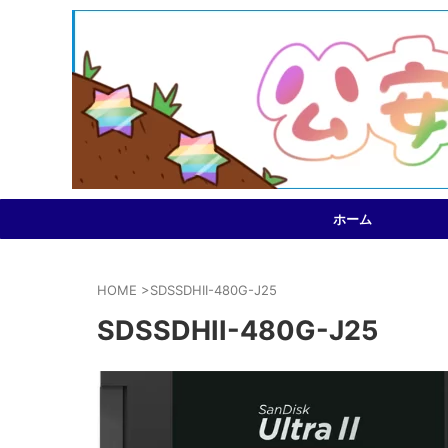
ホーム
HOME
>
SDSSDHII-480G-J25
SDSSDHII-480G-J25