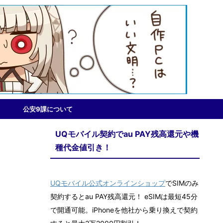
公安9課について
UQモバイル契約でau PAY残高還元や機
種代金値引き！
UQモバイル公式オンラインショップ
でSIMのみ
契約するとau PAY残高還元！ eSIMは最短45分
で開通可能。iPhoneを他社から乗り換えで契約