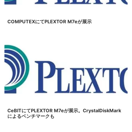
2015/6/4
COMPUTEXにてPLEXTOR M7eが展示
2015/3/19
CeBITにてPLEXTOR M7eが展示。CrystalDiskMark
によるベンチマークも