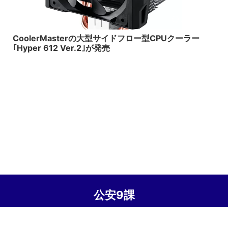
2015/7/9
CoolerMasterの大型サイドフロー型CPUクーラー
｢Hyper 612 Ver.2｣が発売
公安9課
© 2026 公安9課