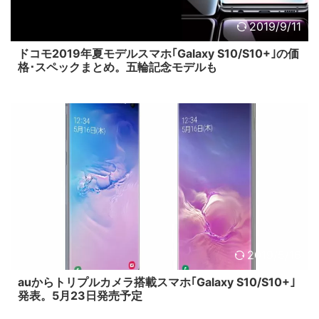
2019/9/11
ドコモ2019年夏モデルスマホ｢Galaxy S10/S10+｣の価
格･スペックまとめ。五輪記念モデルも
2019/5/16
auからトリプルカメラ搭載スマホ｢Galaxy S10/S10+｣
発表。5月23日発売予定