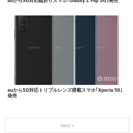
auから5G対応縦折りスマホ｢Galaxy Z Flip 5G｣発売
2020/11/5
auから5G対応トリプルレンズ搭載スマホ｢Xperia 5Ⅱ｣
発売
Next »