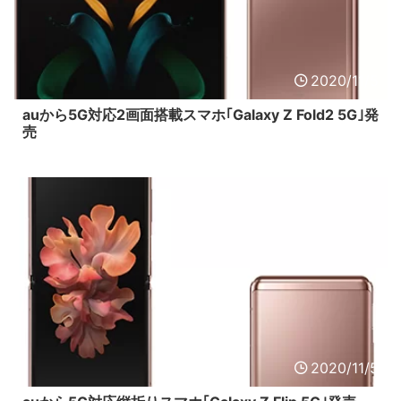
2020/11/5
auから5G対応2画面搭載スマホ｢Galaxy Z Fold2 5G｣発
売
2020/11/5