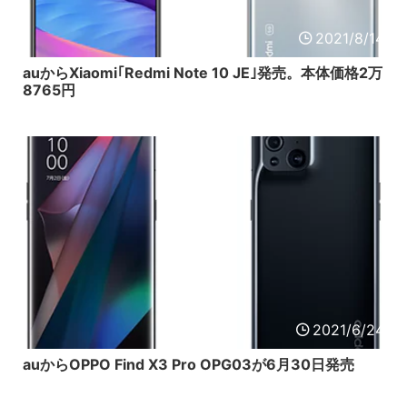
2021/8/14
auからXiaomi｢Redmi Note 10 JE｣発売。本体価格2万
8765円
2021/6/24
auからOPPO Find X3 Pro OPG03が6月30日発売