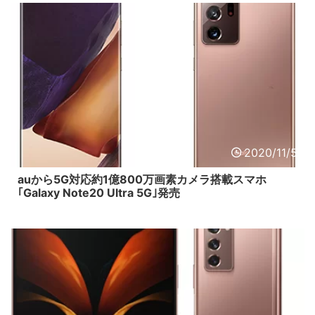
2020/11/5
auから5G対応約1億800万画素カメラ搭載スマホ
｢Galaxy Note20 Ultra 5G｣発売