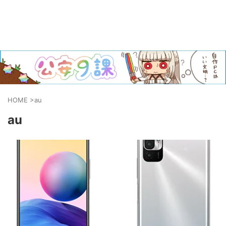
HOME
>
au
au