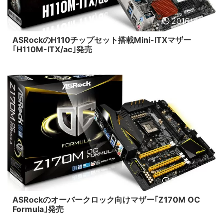
2016/4/22
ASRockのH110チップセット搭載Mini-ITXマザー
｢H110M-ITX/ac｣発売
2016/4/22
ASRockのオーバークロック向けマザー｢Z170M OC
Formula｣発売