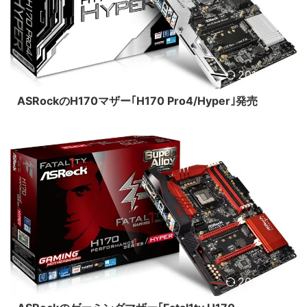
2016/4/10
ASRockのH170マザー｢H170 Pro4/Hyper｣発売
2016/4/10