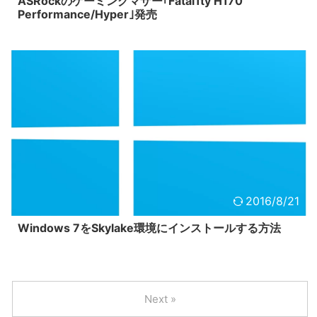
ASRockのゲーミングマザー｢Fatal1ty H170
Performance/Hyper｣発売
2016/8/21
Windows 7をSkylake環境にインストールする方法
Next »