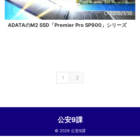
2015/1/18
ADATAのM2 SSD「Premier Pro SP900」シリーズ
1
2
公安9課
© 2026 公安9課