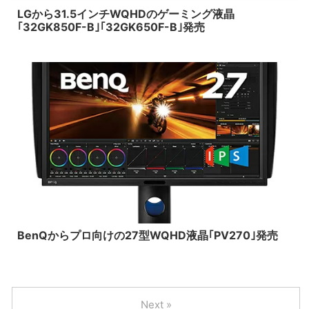
LGから31.5インチWQHDのゲーミング液晶
｢32GK850F-B｣｢32GK650F-B｣発売
2018/6/27
BenQからプロ向けの27型WQHD液晶｢PV270｣発売
Next »