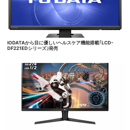
2018/8/1
IODATAから目に優しいヘルスケア機能搭載｢LCD-
DF221EDシリーズ｣発売
2018/7/12