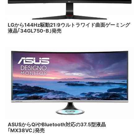
2019/7/24
LGから144Hz駆動21:9ウルトラワイド曲面ゲーミング
液晶｢34GL750-B｣発売
2019/5/22
ASUSからQiやBluetooth対応の37.5型液晶
｢MX38VC｣発売