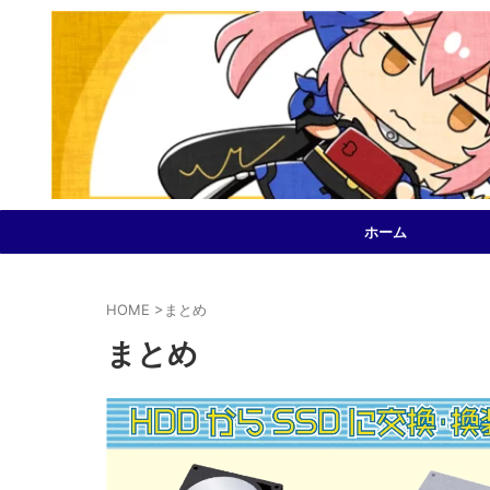
ホーム
HOME
>
まとめ
まとめ