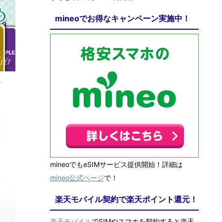
mineoでお得なキャンペーン実施中！
/27
,
mineoでもeSIMサービス提供開始！詳細は
mineo公式ページ
で！
楽天モバイル契約で楽天ポイント還元！
1/18
楽天モバイル
でSIMやスマホを契約すると楽天