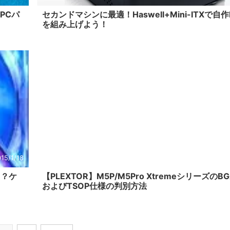
。PCパ
セカンドマシンに最適！Haswell+Mini-ITXで自作
を組み上げよう！
15/1/18
2015/
る？ケ
【PLEXTOR】M5P/M5Pro XtremeシリーズのBG
およびTSOP仕様の判別方法