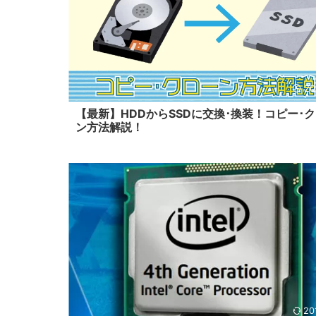
20
【最新】HDDからSSDに交換･換装！コピー･
ン方法解説！
20