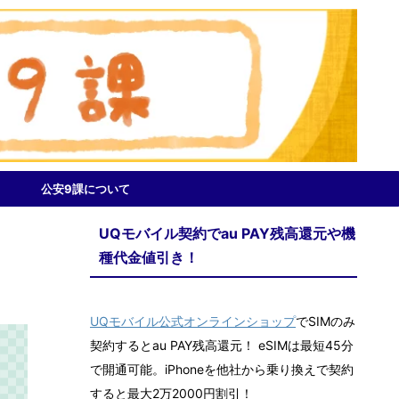
公安9課について
UQモバイル契約でau PAY残高還元や機
種代金値引き！
UQモバイル公式オンラインショップ
でSIMのみ
契約するとau PAY残高還元！ eSIMは最短45分
で開通可能。iPhoneを他社から乗り換えで契約
すると最大2万2000円割引！