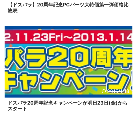
【ドスパラ】20周年記念PCパーツ大特価第一弾価格比
較表
2015/1/18
ドスパラ20周年記念キャンペーンが明日23日(金)から
スタート