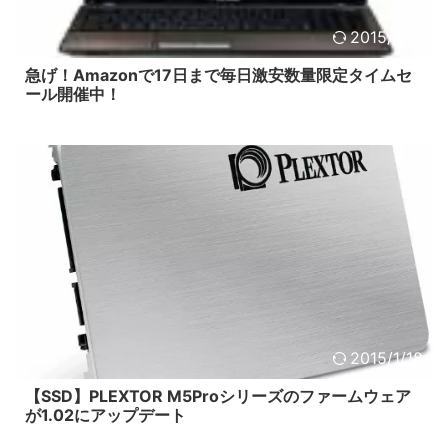
2015/1/18
急げ！Amazonで17日まで毎日激安数量限定タイムセ
ール開催中！
2015/1/18
【SSD】PLEXTOR M5Proシリーズのファームウェア
が1.02にアップデート