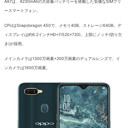
AX7は、4230mAhの大容量バッテリーを搭載した安価なSIMフリ
ースマートフォン。
CPUはSnapdoragon 450で、メモリ4GB、ストレージ64GB。デ
ィスプレイは約6.2インチHD+(1520×720)。上部にノッチ(切り欠
き)が採用。
メインカメラは1300万画素+200万画素のデュアルレンズで、イ
ンカメラは1600万画素。