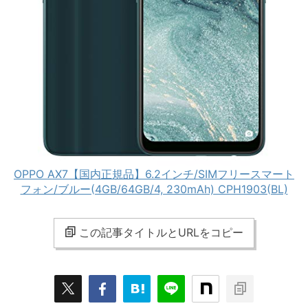
OPPO AX7【国内正規品】6.2インチ/SIMフリースマート
フォン/ブルー(4GB/64GB/4, 230mAh) CPH1903(BL)
この記事タイトルとURLをコピー