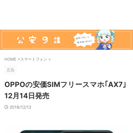
HOME
>
スマートフォン
>
広告
OPPOの安価SIMフリースマホ｢AX7｣
12月14日発売
2018/12/12