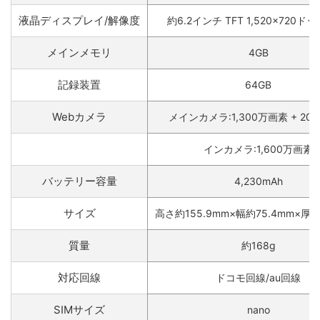
液晶ディスプレイ/解像度
約6.2インチ TFT 1,520×720ドッ
メインメモリ
4GB
記録装置
64GB
Webカメラ
メインカメラ:1,300万画素 + 20
インカメラ:1,600万画素
バッテリー容量
4,230mAh
サイズ
高さ約155.9mm×幅約75.4mm×厚さ
質量
約168g
対応回線
ドコモ回線/au回線
SIMサイズ
nano