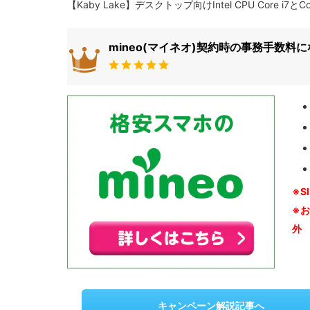
【Kaby Lake】デスクトップ向けIntel CPU Core i
mineo(マイネオ)契約時の事務手数料
※S
※
外
キャンペーン解説記事へ