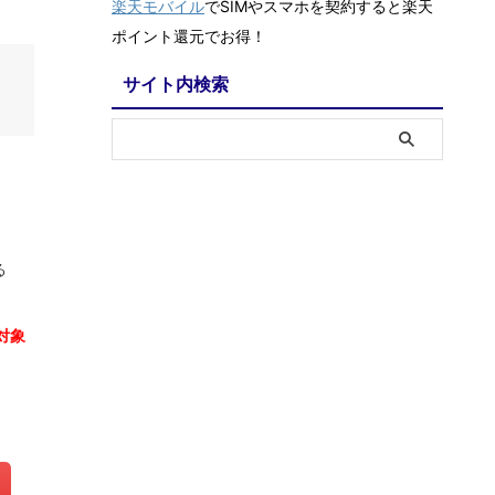
楽天モバイル
でSIMやスマホを契約すると楽天
ポイント還元でお得！
サイト内検索
る
対象