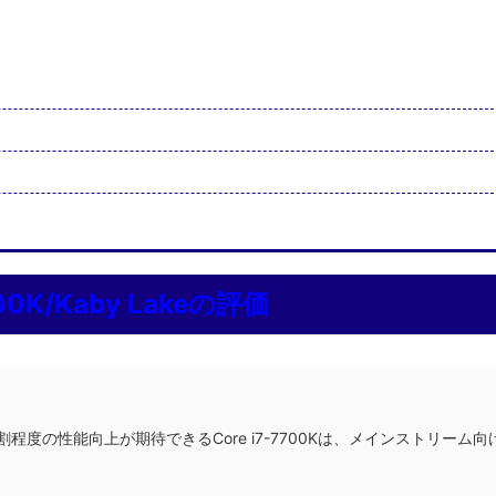
0K/Kaby Lakeの評価
1割程度の性能向上が期待できるCore i7-7700Kは、メインストリーム向
。