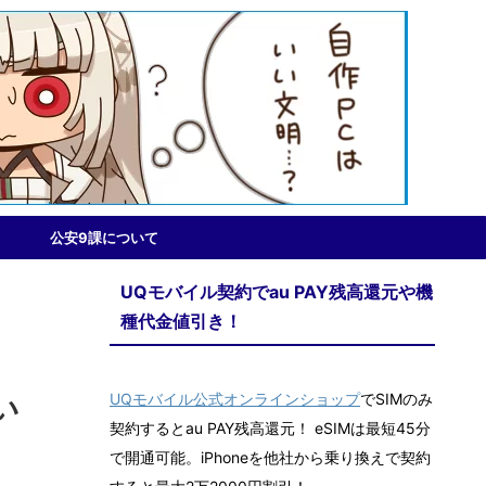
公安9課について
UQモバイル契約でau PAY残高還元や機
種代金値引き！
UQモバイル公式オンラインショップ
でSIMのみ
違い
契約するとau PAY残高還元！ eSIMは最短45分
で開通可能。iPhoneを他社から乗り換えで契約