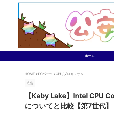
ホーム
HOME
>
PCパーツ
>
CPU/プロセッサ
>
広告
【Kaby Lake】Intel CPU 
についてと比較【第7世代】