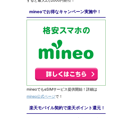
すると最大2万2000円割引！
mineoでお得なキャンペーン実施中！
mineoでもeSIMサービス提供開始！詳細は
mineo公式ページ
で！
楽天モバイル契約で楽天ポイント還元！