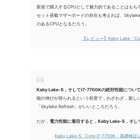
新規で購入するCPUとして魅力的であることはもちろん
セット搭載マザーボードの存在も考えれば、Skyla
のあるCPUとなるだろう。
【レビュー】Kaby Lake「Co
Kaby Lake-S，そしてi7-7700Kの絶対性能
能の伸びが得られるという程度で，わざわざ，新し
「Skylake Refresh」がいいところだろう。
だが，
電力性能に着目すると，Kaby Lake-S，そし
Kaby Lake-S「Core i7-7700K」