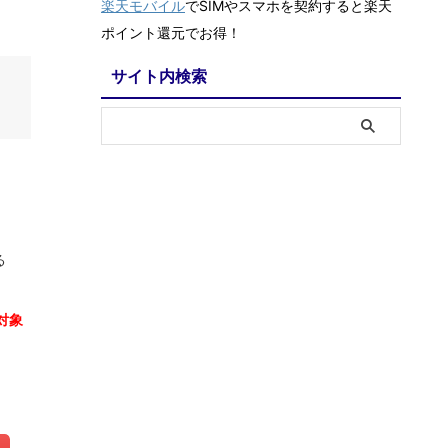
楽天モバイル
でSIMやスマホを契約すると楽天
ポイント還元でお得！
サイト内検索
る
対象