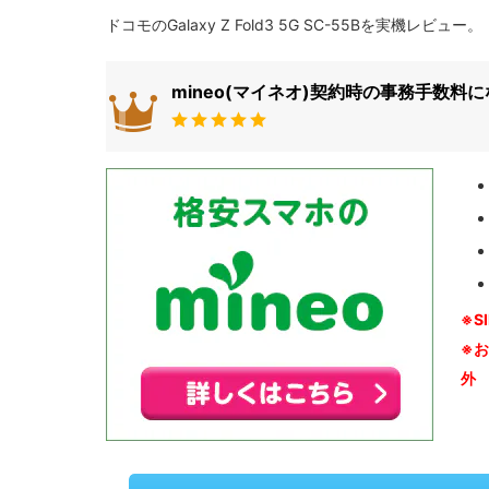
ドコモのGalaxy Z Fold3 5G SC-55Bを実機レビュー。
mineo(マイネオ)契約時の事務手数料
※S
※
外