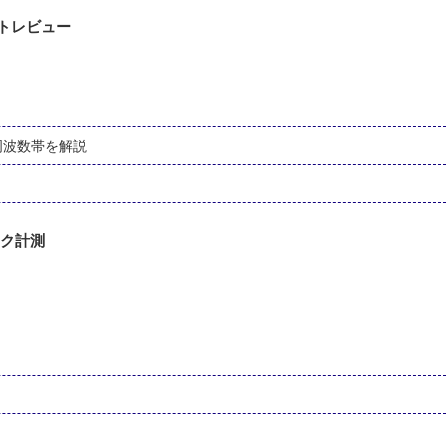
フォトレビュー
内の周波数帯を解説
マーク計測