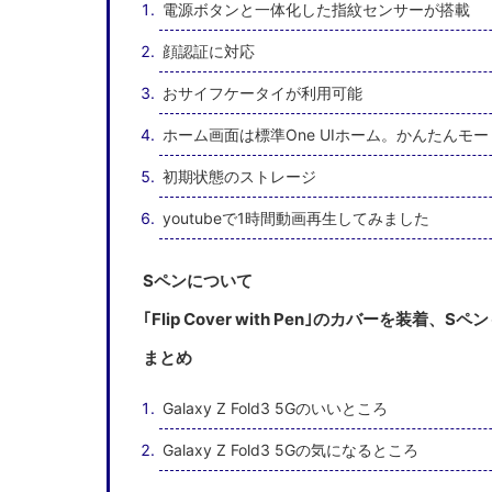
電源ボタンと一体化した指紋センサーが搭載
顔認証に対応
おサイフケータイが利用可能
ホーム画面は標準One UIホーム。かんたんモ
初期状態のストレージ
youtubeで1時間動画再生してみました
Sペンについて
｢Flip Cover with Pen｣のカバーを装着、S
まとめ
Galaxy Z Fold3 5Gのいいところ
Galaxy Z Fold3 5Gの気になるところ