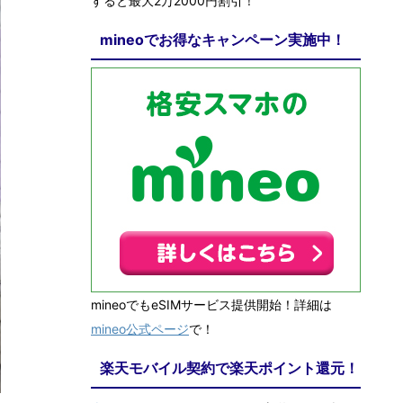
すると最大2万2000円割引！
mineoでお得なキャンペーン実施中！
mineoでもeSIMサービス提供開始！詳細は
mineo公式ページ
で！
楽天モバイル契約で楽天ポイント還元！