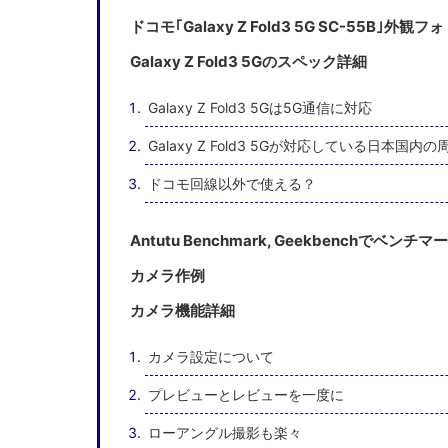
ドコモ｢Galaxy Z Fold3 5G SC-55B｣外観
Galaxy Z Fold3 5Gのスペック詳細
Galaxy Z Fold3 5Gは5G通信に対応
Galaxy Z Fold3 5Gが対応している日本国
ドコモ回線以外で使える？
Antutu Benchmark, Geekbenchでベンチ
カメラ作例
カメラ機能詳細
カメラ設定について
プレビューとレビューを一度に
ローアングル撮影も楽々