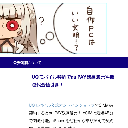
公安9課について
UQモバイル契約でau PAY残高還元や機
種代金値引き！
UQモバイル公式オンラインショップ
でSIMのみ
契約するとau PAY残高還元！ eSIMは最短45分
で開通可能。iPhoneを他社から乗り換えで契約