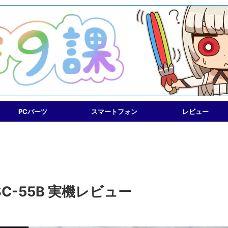
PCパーツ
スマートフォン
レビュー
G SC-55B 実機レビュー