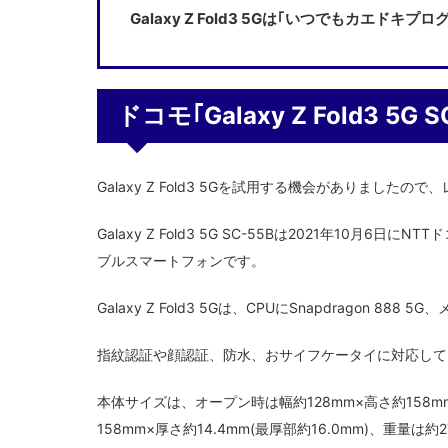
Galaxy Z Fold3 5Gは｢いつでもカエドキ
ドコモ｢Galaxy Z Fold3 
Galaxy Z Fold3 5Gを試用する機会がありま
Galaxy Z Fold3 5G SC-55Bは2021年1
ブルスマートフォンです。
Galaxy Z Fold3 5Gは、CPUにSnapdragon 8
指紋認証や顔認証、防水、おサイフケータイに対応して
本体サイズは、オープン時は幅約128mm×高さ約158mm
158mm×厚さ約14.4mm(最厚部約16.0mm)、重量は約