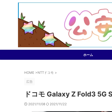
ホーム
HOME
>
NTTドコモ
>
広告
ドコモ Galaxy Z Fold3 5
2021/11/08
2021/11/22