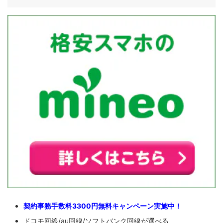
契約事務手数料3300円無料キャンペーン実施中！
ドコモ回線/au回線/ソフトバンク回線が選べる