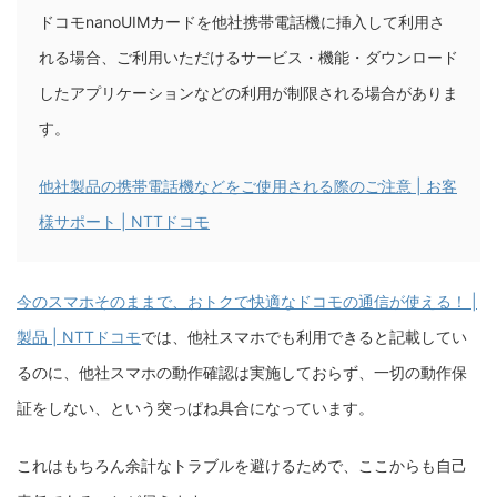
ドコモnanoUIMカードを他社携帯電話機に挿入して利用さ
れる場合、ご利用いただけるサービス・機能・ダウンロード
したアプリケーションなどの利用が制限される場合がありま
す。
他社製品の携帯電話機などをご使用される際のご注意 | お客
様サポート | NTTドコモ
今のスマホそのままで、おトクで快適なドコモの通信が使える！ |
製品 | NTTドコモ
では、他社スマホでも利用できると記載してい
るのに、他社スマホの動作確認は実施しておらず、一切の動作保
証をしない、という突っぱね具合になっています。
これはもちろん余計なトラブルを避けるためで、ここからも自己