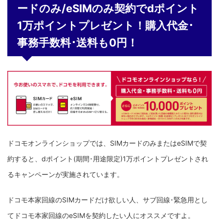
ードのみ/eSIMのみ契約でdポイント
1万ポイントプレゼント！購入代金･
事務手数料･送料も0円！
ドコモオンラインショップでは、SIMカードのみまたはeSIMで契
約すると、dポイント(期間･用途限定)1万ポイントプレゼントされ
るキャンペーンが実施されています。
ドコモ本家回線のSIMカードだけ欲しい人、サブ回線･緊急用とし
てドコモ本家回線のeSIMを契約したい人にオススメですよ。