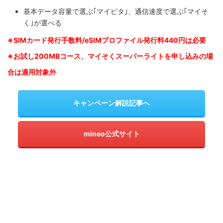
基本データ容量で選ぶ｢マイピタ｣、通信速度で選ぶ｢マイそ
く｣が選べる
※SIM
カード発行手数料/eSIMプロファイル発行料440円は必要
※お試し200MBコース、マイそくスーパーライトを申し込みの
場
合は適用対象外
キャンペーン解説記事へ
mineo公式サイト