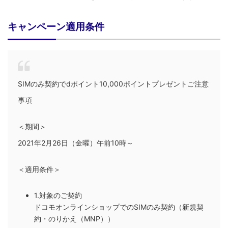
キャンペーン適用条件
SIMのみ契約でdポイント10,000ポイントプレゼントご注意
事項
＜期間＞
2021年2月26日（金曜）午前10時～
＜適用条件＞
1.対象のご契約
ドコモオンラインショップでのSIMのみ契約（新規契
約・のりかえ（MNP））