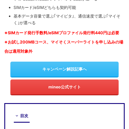
SIMカード/eSIMどちらも契約可能
基本データ容量で選ぶ｢マイピタ｣、通信速度で選ぶ｢マイそ
く｣が選べる
※SIM
カード発行手数料/eSIMプロファイル発行料440円は必要
※お試し200MBコース、マイそくスーパーライトを申し込みの
場
合は適用対象外
キャンペーン解説記事へ
mineo公式サイト
目次