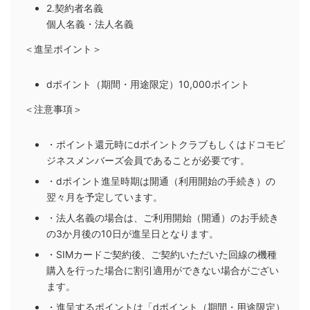
2.契約者名義
個人名義・法人名義
＜進呈ポイント＞
dポイント（期間・用途限定）10,000ポイント
＜注意事項＞
・ポイント還元時にdポイントクラブもしくはドコモビ
ジネスメンバーズ会員であることが必要です。
・dポイント進呈時期は開通（利用開始の手続き）の
翌々月を予定しています。
・法人名義の場合は、ご利用開始（開通）のお手続き
の3か月後の10日が進呈日となります。
・SIMカードご契約後、ご契約いただいた回線の機種
購入を行った場合に割引適用ができない場合がござい
ます。
・進呈するポイントは「dポイント（期間・用途限定）