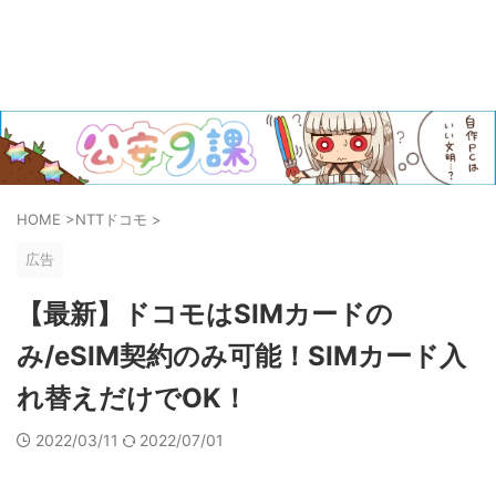
HOME
>
NTTドコモ
>
広告
【最新】ドコモはSIMカードの
み/eSIM契約のみ可能！SIMカード入
れ替えだけでOK！
2022/03/11
2022/07/01