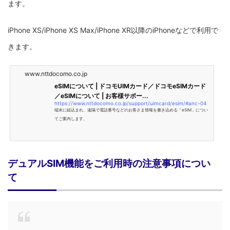
ます。
iPhone XS/iPhone XS Max/iPhone XR以降のiPhoneなどで利用で
きます。
www.nttdocomo.co.jp
eSIMについて | ドコモUIMカード／ドコモeSIMカード
／eSIMについて | お客様サポー...
https://www.nttdocomo.co.jp/support/uimcard/esim/#anc-04
端末に組込まれ、遠隔で電話番号などのお客さま情報を書き込める「eSIM」につい
てご案内します。
デュアルSIM機能をご利用時の注意事項につい
て