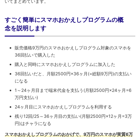
いてまとめています。
すごく簡単にスマホおかえしプログラムの概
念を説明します
販売価格9万円のスマホおかえしプログラム対象のスマホを
36回払いで購入した
購入と同時にスマホおかえしプログラムに加入した
36回払いだと、月額2500円×36ヶ月(=総額9万円)の支払い
になる
1～24ヶ月目まで端末代金を支払う(月額2500円×24ヶ月=6
万円支払い)
24ヶ月目にスマホおかえしプログラムを利用する
残り12回/25～36ヶ月目の支払い(月額2500円×12ヶ月=3万
円)はチャラになる
スマホおかえしプログラムのおかげで、9万円のスマホが実質6万