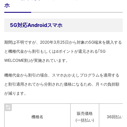
ホ
5G対応Androidスマホ
期間は不明ですが、2020年3月25日から対象の5G端末を購入する
と機種代金から割引もしくはdポイントが還元される｢5G
WELCOME割｣が実施されています。
機種代金から割引の場合、スマホおかえしプログラムを適用する
と割引適用されてから分割された価格になるため、月々の負担額
が減ります。
販売価格
機種名
36回払い
(一括払い)