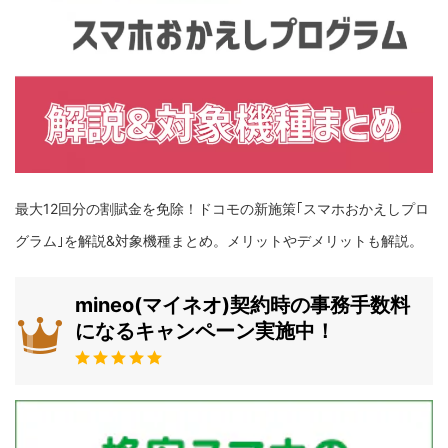
最大12回分の割賦金を免除！ドコモの新施策｢スマホおかえしプロ
グラム｣を解説&対象機種まとめ。メリットやデメリットも解説。
mineo(マイネオ)契約時の事務手数料
になるキャンペーン実施中！