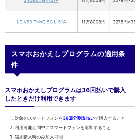
arrows 5G F-51A
11万8008
円
3278円×36
LG V60 ThinQ 5G L-51A
11万8008
円
3278円×36
スマホおかえしプログラムの適用条
件
スマホおかえしプログラムは36回払いで購入
したときだけ利用できます
対象のスマートフォンを
36回分割支払い
で購入すること
利用可能期間中にスマートフォンを返却すること
端末購入時のみ加入可能