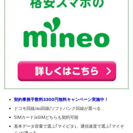
契約事務手数料3300円無料キャンペーン実施中！
ドコモ回線/au回線/ソフトバンク回線が選べる
SIMカード/eSIMどちらも契約可能
基本データ容量で選ぶ｢マイピタ｣、通信速度で選ぶ｢マイそ
く｣が選べる