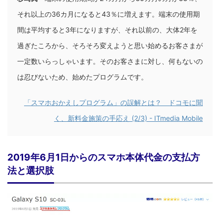
それ以上の36カ月になると43％に増えます。端末の使用期
間は平均すると3年になりますが、それ以前の、大体2年を
過ぎたころから、そろそろ変えようと思い始めるお客さまが
一定数いらっしゃいます。そのお客さまに対し、何もないの
は忍びないため、始めたプログラムです。
「スマホおかえしプログラム」の誤解とは？ ドコモに聞
く、新料金施策の手応え (2/3) - ITmedia Mobile
2019年6月1日からのスマホ本体代金の支払方
法と選択肢