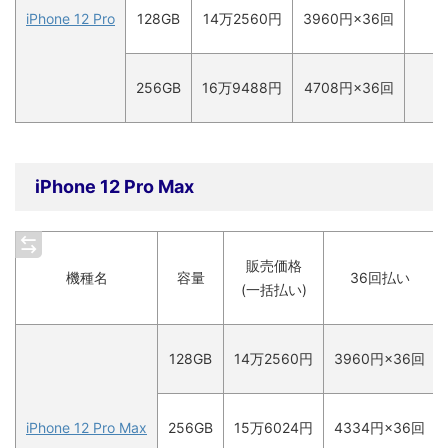
iPhone 12 Pro
128GB
14万2560円
3960
円×36回
256GB
16万9488円
4708
円×36回
iPhone 12 Pro Max
販売価格
機種名
容量
36回払い
(一括払い)
128GB
14万2560円
3960
円×36回
iPhone 12 Pro Max
256GB
15万6024円
4334
円×36回