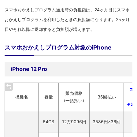
スマホおかえしプログラム適用時の負担額は、24ヶ月目にスマホ
おかえしプログラムを利用したときの負担額になります。25ヶ月
目やそれ以降に返却すると負担額が増えます。
スマホおかえしプログラム対象のiPhone
iPhone 12 Pro
ス
販売価格
機種名
容量
36回払い
(一括払い)
※2
64GB
12万9096円
3586
円×36回