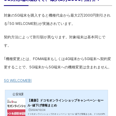
対象の5G端末を購入すると機種代金から最大2万2000円割引され
る｢5G WELCOME割｣が実施されています。
契約方法によって割引額が異なります。対象端末は基本同じで
す。
｢機種変更｣とは、FOMA端末もしくは4G端末から5G端末へ契約変
更することで、5G端末から5G端末への機種変更は含まれません。
5G WELCOME割
公安9課
【最新】ドコモオンラインショップキャンペーン･セー
ル･値下げ情報まとめ
🕒️2024/10/24
ドコモオンラインショップのキャンペーン･セール･値下げ情報まとめ。ドコモのiPh