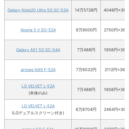
Galaxy Note20 Ultra 5G SC-53A
14万5728円
4048円×36
Xperia 5 II SO-52A
9万9000円
2750円×36
Galaxy A51 5G SC-54A
7万488円
1958円×36
arrows NX9 F-52A
7万6032円
2112円×36回
LG VELVET L-52A
7万488
円
1958
円×36
(本体のみ)
LG VELVET L-52A
8万8704円
2464円×36
(LGデュアルスクリーン付き)