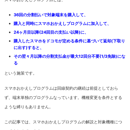
36回の分割払いで対象端末を購入して、
購入と同時にスマホおかえしプログラムに加入して、
24ヶ月目以降(24回目の支払い以降)に、
購入したスマホをドコモが定める条件に基づいて返却(下取り
に出す)すると、
その翌々月以降の分割支払金が最大12回分不要(1/3免除)にな
る
という施策です。
スマホおかえしプログラムは回線契約の継続は前提としておら
ず、端末単独のプログラムなっています。機種変更を条件とする
ような縛りもありません。
この記事では、スマホおかえしプログラムの解説と対象機種につ