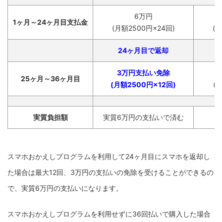
6万円
1ヶ月～24ヶ月目支払金
(月額2500円×24回)
(
24ヶ月目で返却
3万円支払い免除
25ヶ月～36ヶ月目
(月額2500円×12回)
(
実質負担額
実質6万円の支払いで済む
スマホおかえしプログラムを利用して24ヶ月目にスマホを返却し
た場合は最大12回、3万円の支払いの免除を受けることができるの
で、実質6万円の支払いになります。
スマホおかえしプログラムを利用せずに36回払いで購入した場合