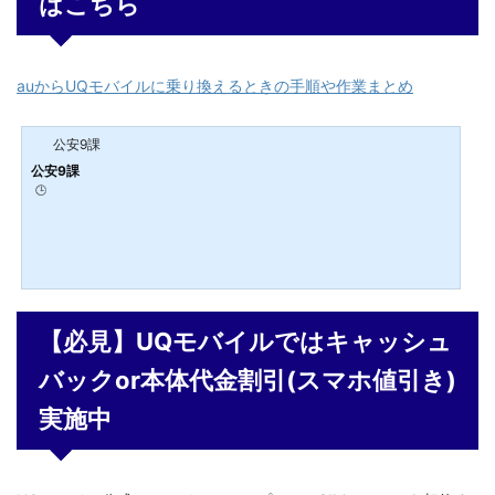
はこちら
auからUQモバイルに乗り換えるときの手順や作業まとめ
公安9課
公安9課
🕒️
【必見】UQモバイルではキャッシュ
バックor本体代金割引(スマホ値引き)
実施中