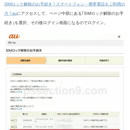
SIMロック解除のお手続き | スマートフォン・携帯電話をご利用の
方 | au
にアクセスして、ページ中部にある｢SIMロック解除のお手
続き｣を選択。その後ログイン画面になるのでログイン。