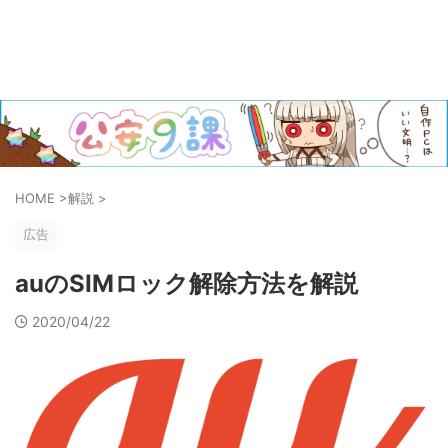
HOME
>
解説
>
広告
auのSIMロック解除方法を解説
2020/04/22