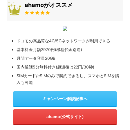
ahamoがオススメ
ドコモの高品質な4G/5Gネットワークが利用できる
基本料金月額2970円(機種代金別途)
月間データ容量20GB
国内通話5分無料付き(超過後は22円/30秒)
SIMカード/eSIMのみで契約できるし、スマホとSIMを購
入も可能
キャンペーン解説記事へ
ahamo(公式サイト)