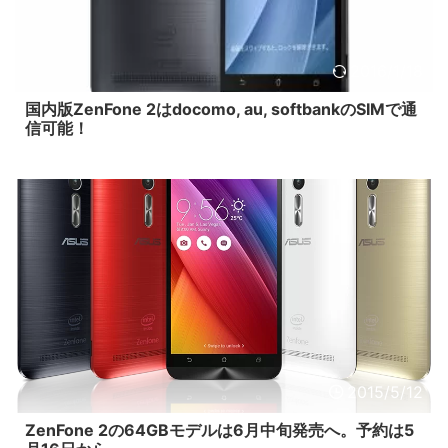
2016/1/18
国内版ZenFone 2はdocomo, au, softbankのSIMで通
信可能！
2015/5/12
ZenFone 2の64GBモデルは6月中旬発売へ。予約は5