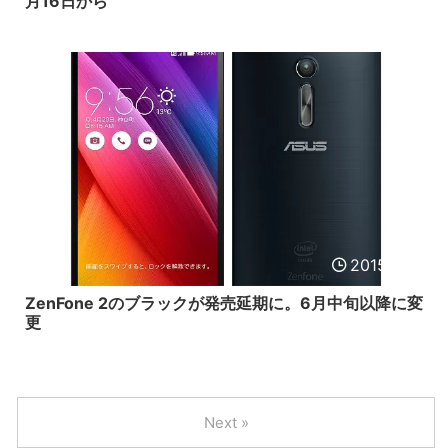
月16日から
2015/5/11
ZenFone 2のブラックが発売延期に。6月中旬以降に変
更
Next »