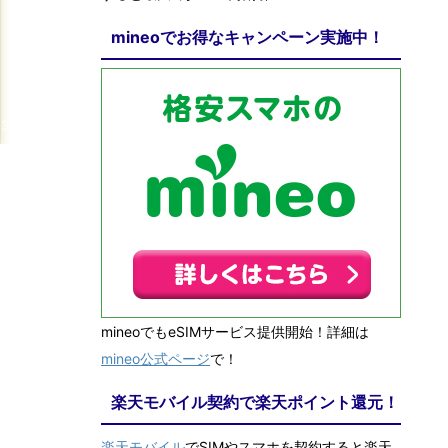
mineoでお得なキャンペーン実施中！
/3/7
mineoでもeSIMサービス提供開始！詳細は
mineo公式ページ
で！
楽天モバイル契約で楽天ポイント還元！
楽天モバイル
でSIMやスマホを契約すると楽天