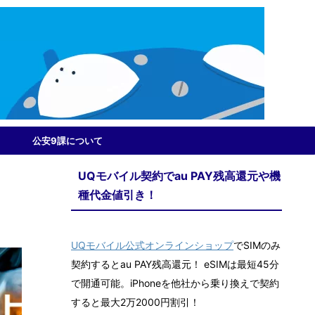
公安9課について
UQモバイル契約でau PAY残高還元や機
種代金値引き！
UQモバイル公式オンラインショップ
でSIMのみ
契約するとau PAY残高還元！ eSIMは最短45分
で開通可能。iPhoneを他社から乗り換えで契約
すると最大2万2000円割引！