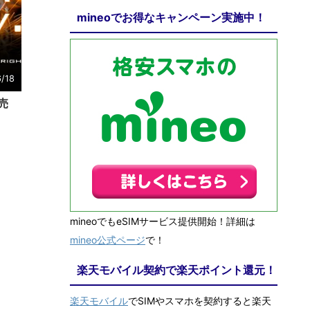
mineoでお得なキャンペーン実施中！
6/18
発売
mineoでもeSIMサービス提供開始！詳細は
mineo公式ページ
で！
楽天モバイル契約で楽天ポイント還元！
楽天モバイル
でSIMやスマホを契約すると楽天