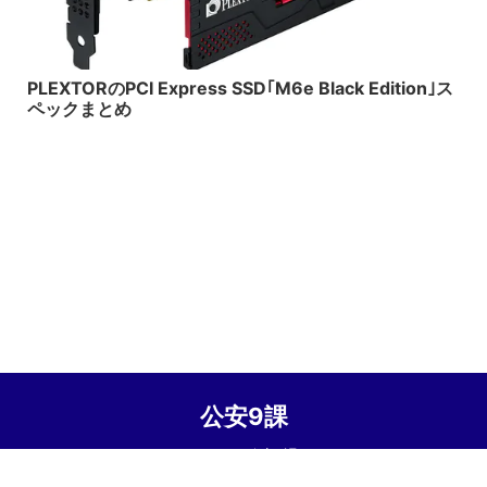
2015/2/14
PLEXTORのPCI Express SSD｢M6e Black Edition｣ス
ペックまとめ
公安9課
© 2026 公安9課