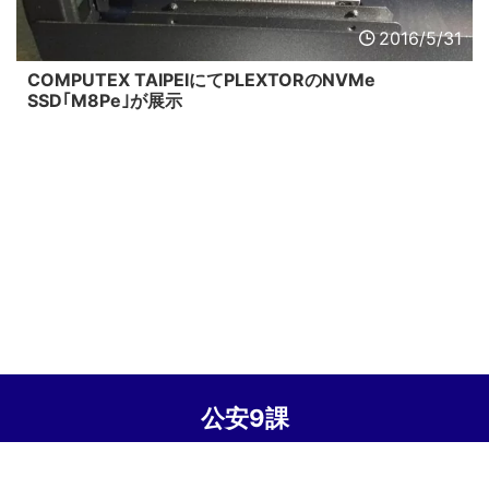
2016/5/31
COMPUTEX TAIPEIにてPLEXTORのNVMe
SSD｢M8Pe｣が展示
公安9課
© 2026 公安9課